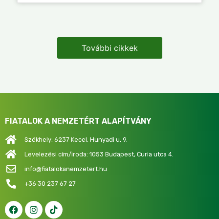
További cikkek
FIATALOK A NEMZETÉRT ALAPÍTVÁNY
Székhely: 6237 Kecel, Hunyadi u. 9.
Levelezési cím/iroda: 1053 Budapest, Curia utca 4.
info@fiatalokanemzetert.hu
+36 30 237 67 27