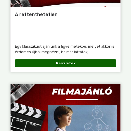
A rettenthetetlen
Egy klasszikust ajánlunk a figyelmetekbe, melyet akkor is
érdemes újból megnézni, ha már láttátok,...
Részletek