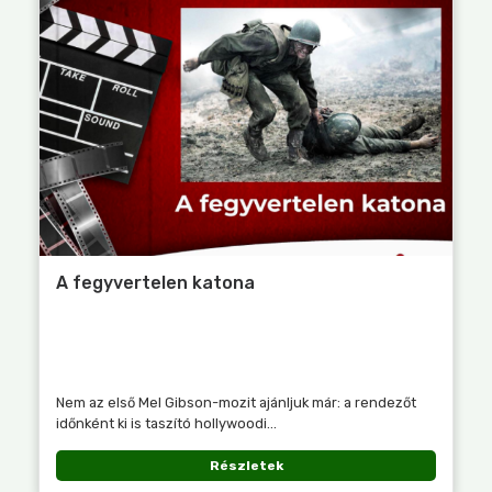
A fegyvertelen katona
Nem az első Mel Gibson-mozit ajánljuk már: a rendezőt
időnként ki is taszító hollywoodi...
Részletek