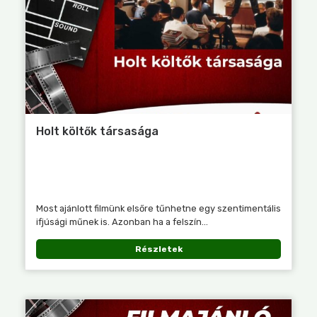
Holt költők társasága
Most ajánlott filmünk elsőre tűnhetne egy szentimentális
ifjúsági műnek is. Azonban ha a felszín...
Részletek