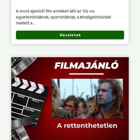
A most ajánlott film emléket állít az '56-os
egyetemistáknak, sportolóknak, a kihallgatótisztek
mellett a...
Részletek