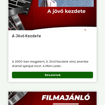
A Jövő Kezdete
A 2000-ben megjelent, A Jövő Kezdete című amerikai
drámát ajánljuk most. A Mimi Leder...
Részletek