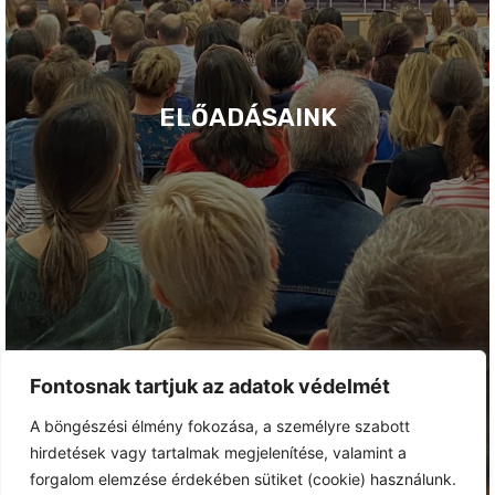
ELŐADÁSAINK
Fontosnak tartjuk az adatok védelmét
A böngészési élmény fokozása, a személyre szabott
hirdetések vagy tartalmak megjelenítése, valamint a
forgalom elemzése érdekében sütiket (cookie) használunk.