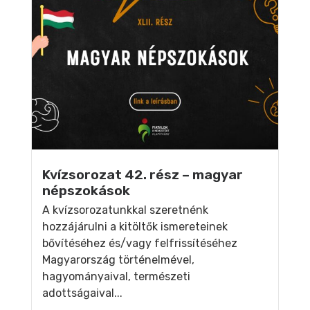
Kvízsorozat 42. rész – magyar
népszokások
A kvízsorozatunkkal szeretnénk
hozzájárulni a kitöltők ismereteinek
bővítéséhez és/vagy felfrissítéséhez
Magyarország történelmével,
hagyományaival, természeti
adottságaival...