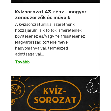
Kvízsorozat 43. rész – magyar
zeneszerzők és műveik
A kvízsorozatunkkal szeretnénk
hozzájárulni a kitöltők ismereteinek
bővítéséhez és/vagy felfrissítéséhez
Magyarország történelmével,
hagyományaival, természeti
adottságaival...
Tovább