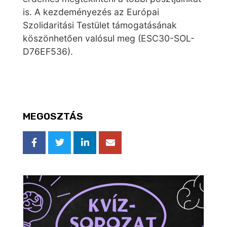
is. A kezdeményezés az Európai
Szolidaritási Testület támogatásának
köszönhetően valósul meg (ESC30-SOL-
D76EF536).
MEGOSZTÁS