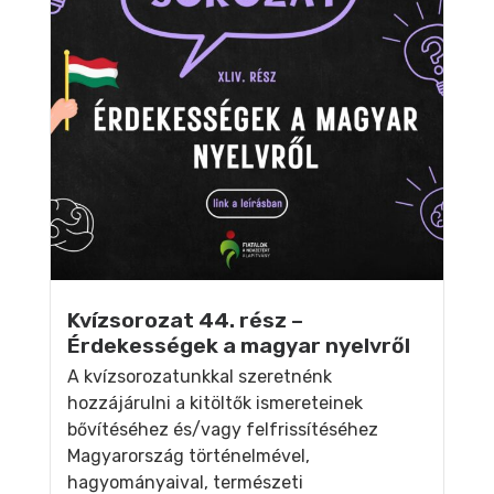
Kvízsorozat 44. rész –
Érdekességek a magyar nyelvről
A kvízsorozatunkkal szeretnénk
hozzájárulni a kitöltők ismereteinek
bővítéséhez és/vagy felfrissítéséhez
Magyarország történelmével,
hagyományaival, természeti