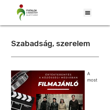
Szabadság, szerelem
A
most