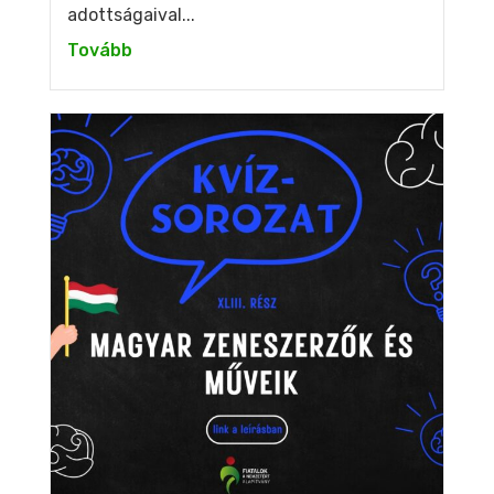
adottságaival...
Tovább