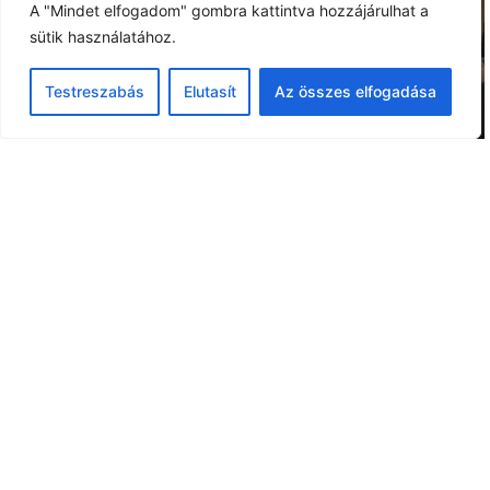
A "Mindet elfogadom" gombra kattintva hozzájárulhat a
sütik használatához.
Testreszabás
Elutasít
Az összes elfogadása