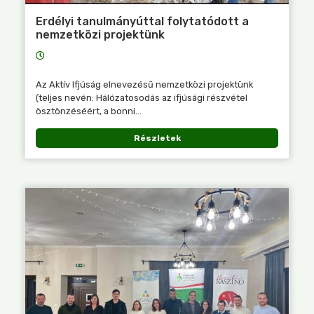
Erdélyi tanulmányúttal folytatódott a
nemzetközi projektünk
Az Aktív Ifjúság elnevezésű nemzetközi projektünk
(teljes nevén: Hálózatosodás az ifjúsági részvétel
ösztönzéséért, a bonni...
Részletek