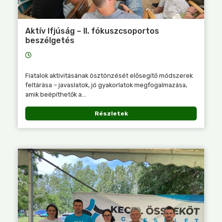
Aktív Ifjúság – II. fókuszcsoportos
beszélgetés
Fiatalok aktivitásának ösztönzését elősegítő módszerek
feltárása – javaslatok, jó gyakorlatok megfogalmazása,
amik beépíthetők a...
Részletek