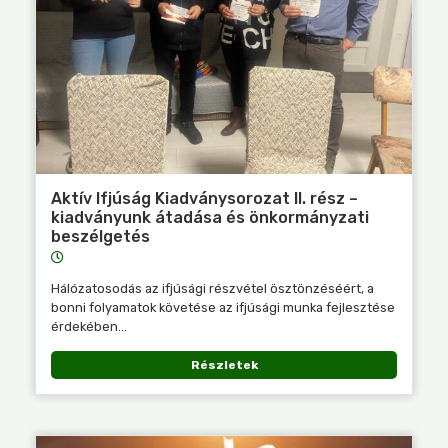
Aktív Ifjúság Kiadványsorozat II. rész –
kiadványunk átadása és önkormányzati
beszélgetés
Hálózatosodás az ifjúsági részvétel ösztönzéséért, a
bonni folyamatok követése az ifjúsági munka fejlesztése
érdekében...
Részletek