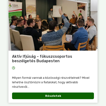
Aktív Ifjúság – fókuszcsoportos
beszélgetés Budapesten
Milyen formái vannak a közösségi részvételnek? Mivel
lehetne ösztönözni a fiatalokat, hogy aktívabb
résztvevői...
Részletek