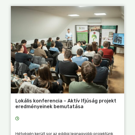
Lokális konferencia – Aktív Ifjúság projekt
eredményeinek bemutatása
Hétvégén került sor az eddigi legnagyobb projektünk