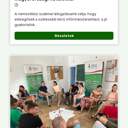
A nemzetközi szakmai látogatásaink célja, hogy
elősegítsék a szélesebb körű információáramlást, a jó
gyakorlatok...
Részletek