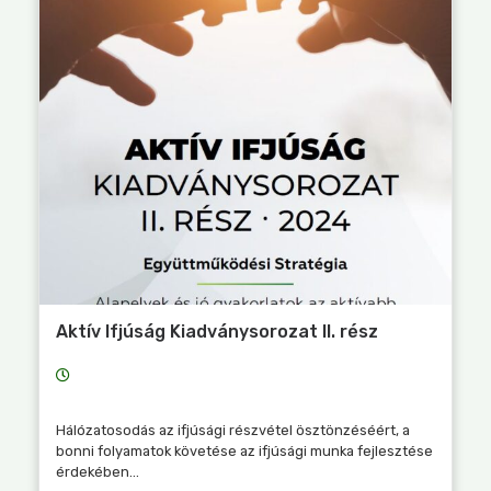
Aktív Ifjúság Kiadványsorozat II. rész
Hálózatosodás az ifjúsági részvétel ösztönzéséért, a
bonni folyamatok követése az ifjúsági munka fejlesztése
érdekében...