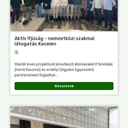
Aktív Ifjúság – nemzetközi szakmai
látogatás Kecelen
Másfél éves projektünk következő állomásaként felvidéki
(Honti Kaszinó) és erdélyi (Vigyázó Egyesület)
partnereinket fogadtuk...
Részletek