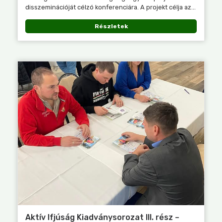
disszeminációját célzó konferenciára. A projekt célja az...
Részletek
Aktív Ifjúság Kiadványsorozat III. rész –