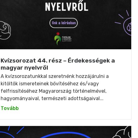
Kvízsorozat 44. rész – Érdekességek a
magyar nyelvről
A kvízsorozatunkkal szeretnénk hozzájárulni a
kitöltők ismereteinek bővítéséhez és/vagy
felfrissítéséhez Magyarország történelmével,
hagyományaival, természeti adottságaival...
Tovább