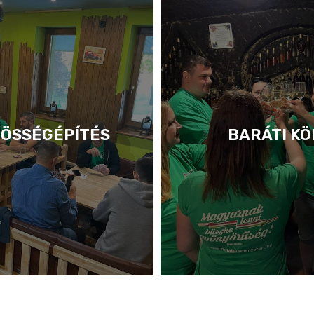
ÖSSÉGÉPÍTÉS
BARÁTI KÖ