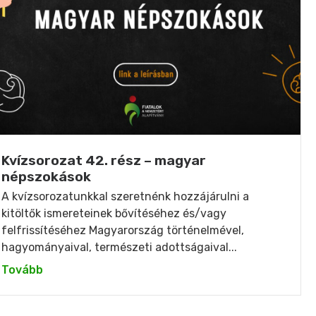
Kvízsorozat 42. rész – magyar
népszokások
A kvízsorozatunkkal szeretnénk hozzájárulni a
kitöltők ismereteinek bővítéséhez és/vagy
felfrissítéséhez Magyarország történelmével,
hagyományaival, természeti adottságaival...
Tovább