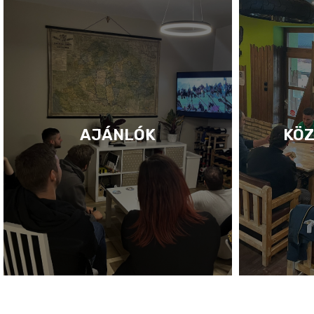
AJÁNLÓK
KÖZ