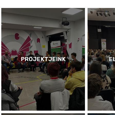
PROJEKTJEINK
E