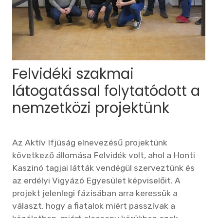
Felvidéki szakmai
látogatással folytatódott a
nemzetközi projektünk
Az Aktív Ifjúság elnevezésű projektünk
következő állomása Felvidék volt, ahol a Honti
Kaszinó tagjai látták vendégül szerveztünk és
az erdélyi Vigyázó Egyesület képviselőit. A
projekt jelenlegi fázisában arra keressük a
választ, hogy a fiatalok miért passzívak a