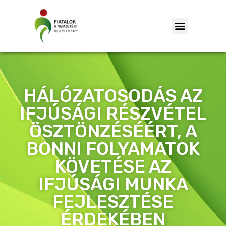
HÁLÓZATOSODÁS AZ
IFJÚSÁGI RÉSZVÉTEL
ÖSZTÖNZÉSÉÉRT, A
BONNI FOLYAMATOK
KÖVETÉSE AZ
IFJÚSÁGI MUNKA
FEJLESZTÉSE
ÉRDEKÉBEN