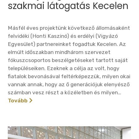
szakmai látogatás Kecelen
Másfél éves projektünk következő állomásaként
felvidéki (Honti Kaszinó) és erdélyi (Vigyázó
Egyesület) partnereinket fogadtuk Kecelen. Az
elmúlt időszakban mindhárom szervezet
fókuszcsoportos beszélgetéseket tartott saját
településeiken. Ezeknek a célja az volt, hogy
fiatalok bevonásával feltérképezzük, milyen okai
vannak annak, hogy az ő generációjuk elenyésző
számban vesz részt a közéletben és milyen…
Tovább