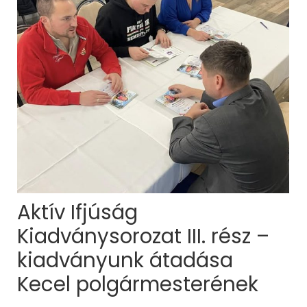
Aktív Ifjúság
Kiadványsorozat III. rész –
kiadványunk átadása
Kecel polgármesterének