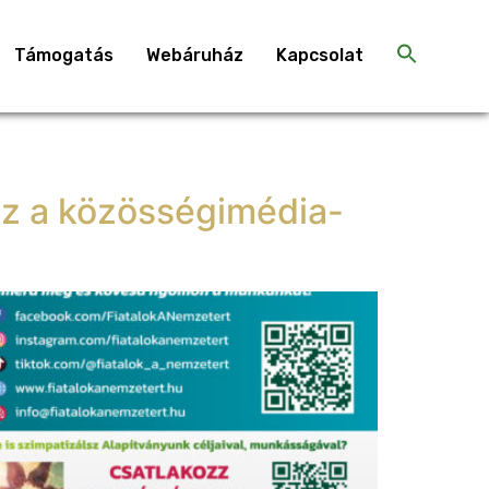
Támogatás
Webáruház
Kapcsolat
sz a közösségimédia-