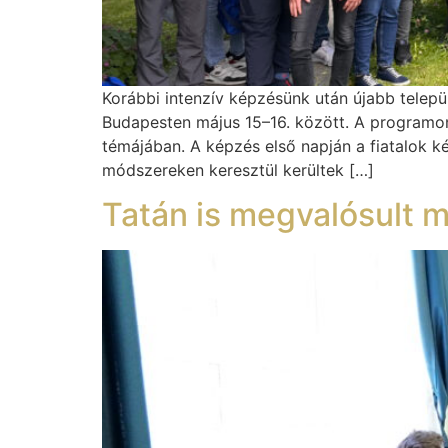
Korábbi intenzív képzésünk után újabb telepü
Budapesten május 15–16. között. A programon 
témájában. A képzés első napján a fiatalok k
módszereken keresztül kerültek […]
Tatán is megvalósult m