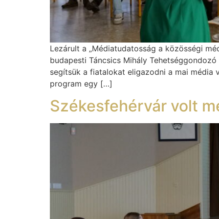
Lezárult a „Médiatudatosság a közösségi méd
budapesti Táncsics Mihály Tehetséggondozó K
segítsük a fiatalokat eligazodni a mai média 
program egy […]
Székesfehérvár volt m