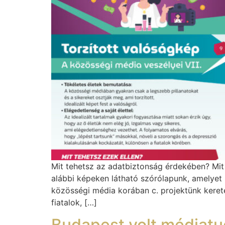
Mit tehetsz az adatbiztonság érdekében? Mit
alábbi képeken látható szórólapunk, amelyet 
közösségi média korában c. projektünk keret
fiatalok, […]
Budapest volt médiat