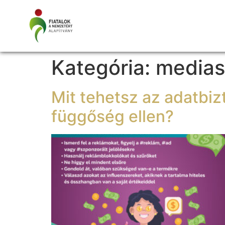
Kategória:
medias
Mit tehetsz az adatbi
függőség ellen?