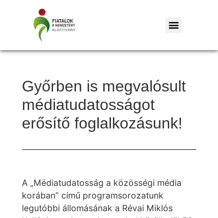
Győrben is megvalósult
médiatudatosságot
erősítő foglalkozásunk!
A „Médiatudatosság a közösségi média
korában” című programsorozatunk
legutóbbi állomásának a Révai Miklós