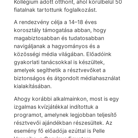
Kollégium adott otthont, ahol körülbelül 50
fiatalnak tartottunk foglalkozást.
A rendezvény célja a 14–18 éves
korosztály támogatása abban, hogy
magabiztosabban és tudatosabban
navigáljanak a hagyományos és a
közösségi média világában. Előadóink
gyakorlati tanácsokkal is készültek,
amelyek segíthetik a
résztvevőket a
biztonságos és átgondolt médiahasználat
kialakításában.
Ahogy korábbi alkalmainkon, most is egy
izgalmas kvízjátékkal indítottuk a
programot, amelynek legjobban teljesítő
résztvevői ajándékban részesültek. Az
esemény fő előadója ezúttal is Pelle