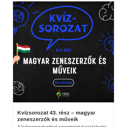
Kvízsorozat 43. rész – magyar
zeneszerzők és műveik