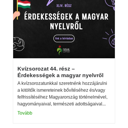
Kvízsorozat 44. rész –
Érdekességek a magyar nyelvről
A kvízsorozatunkkal szeretnénk hozzájárulni
a kitöltők ismereteinek bővítéséhez és/vagy
felfrissítéséhez Magyarország történelmével,
hagyományaival, természeti adottságaival...
Tovább