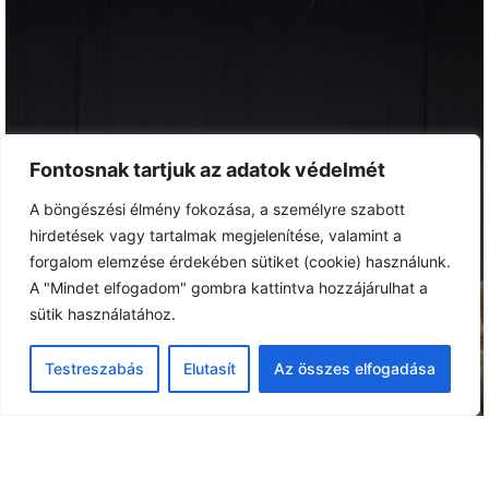
Fontosnak tartjuk az adatok védelmét
A böngészési élmény fokozása, a személyre szabott
hirdetések vagy tartalmak megjelenítése, valamint a
forgalom elemzése érdekében sütiket (cookie) használunk.
A "Mindet elfogadom" gombra kattintva hozzájárulhat a
sütik használatához.
Testreszabás
Elutasít
Az összes elfogadása
ELŐADÁSAINK