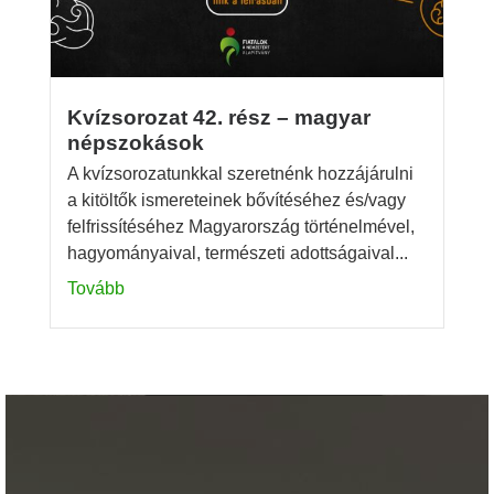
Kvízsorozat 42. rész – magyar
népszokások
A kvízsorozatunkkal szeretnénk hozzájárulni
a kitöltők ismereteinek bővítéséhez és/vagy
felfrissítéséhez Magyarország történelmével,
hagyományaival, természeti adottságaival...
Tovább