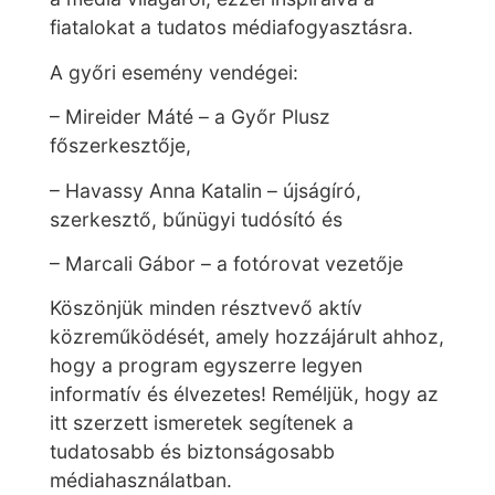
fiatalokat a tudatos médiafogyasztásra.
A győri esemény vendégei:
– Mireider Máté – a Győr Plusz
főszerkesztője,
– Havassy Anna Katalin – újságíró,
szerkesztő, bűnügyi tudósító és
– Marcali Gábor – a fotórovat vezetője
Köszönjük minden résztvevő aktív
közreműködését, amely hozzájárult ahhoz,
hogy a program egyszerre legyen
informatív és élvezetes! Reméljük, hogy az
itt szerzett ismeretek segítenek a
tudatosabb és biztonságosabb
médiahasználatban.