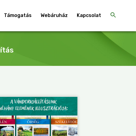
Támogatás
Webáruház
Kapcsolat
ítás