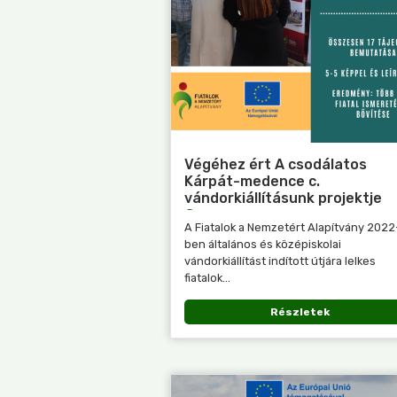
Végéhez ért A csodálatos
Kárpát-medence c.
vándorkiállításunk projektje
A Fiatalok a Nemzetért Alapítvány 2022
ben általános és középiskolai
vándorkiállítást indított útjára lelkes
fiatalok...
Részletek