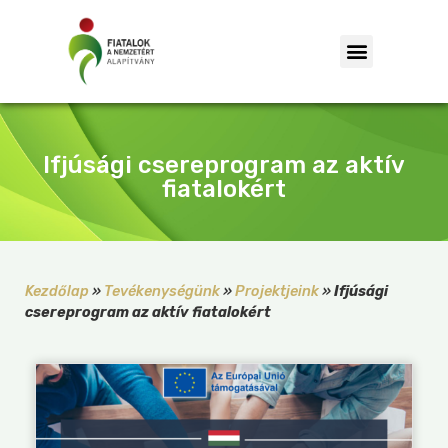
Ifjúsági csereprogram az aktív
fiatalokért
Kezdőlap
»
Tevékenységünk
»
Projektjeink
»
Ifjúsági
csereprogram az aktív fiatalokért