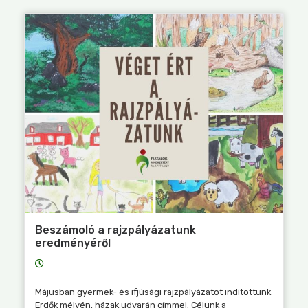
Beszámoló a rajzpályázatunk
eredményéről
Májusban gyermek- és ifjúsági rajzpályázatot indítottunk
Erdők mélyén, házak udvarán címmel. Célunk a