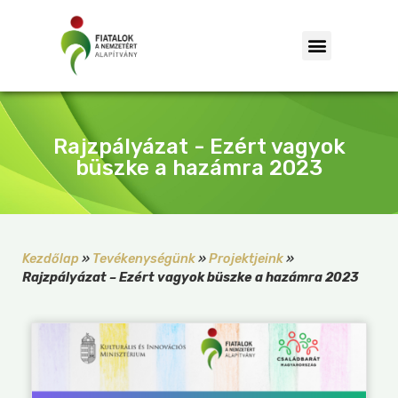
Rajzpályázat - Ezért vagyok
büszke a hazámra 2023
Kezdőlap
»
Tevékenységünk
»
Projektjeink
»
Rajzpályázat – Ezért vagyok büszke a hazámra 2023