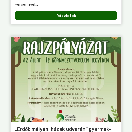
versennyel...
Részletek
„Erdők mélyén, házak udvarán” gyermek-