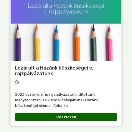
Lezárult a Hazánk büszkeségei c.
rajzpályázatunk
2023 őszén online rajzpályázatot indítottunk
magyarországi és külhoni fiataljainknak Hazánk
büszkeségei címmel. Célunk a...
Részletek