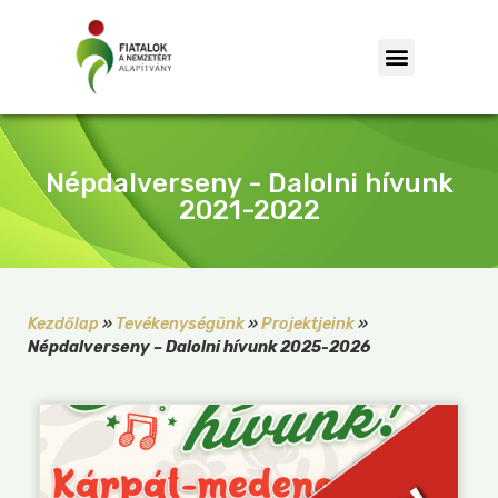
Népdalverseny - Dalolni hívunk
2021-2022
Kezdőlap
»
Tevékenységünk
»
Projektjeink
»
Népdalverseny – Dalolni hívunk 2025-2026