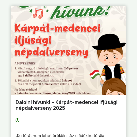
Dalolni hívunk! – Kárpát-medencei ifjúsági
népdalverseny 2025
„Kultúrát nem lehet örökölni. Az elődök kultúrája