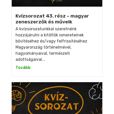
Kvízsorozat 43. rész – magyar
zeneszerzők és műveik
A kvízsorozatunkkal szeretnénk
hozzájárulni a kitöltők ismereteinek
bővítéséhez és/vagy felfrissítéséhez
Magyarország történelmével,
hagyományaival, természeti
adottságaival...
Tovább