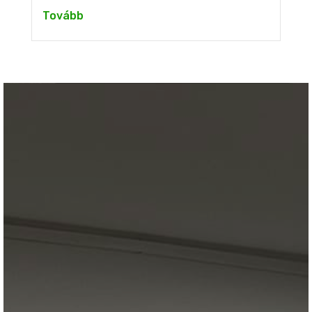
Tovább