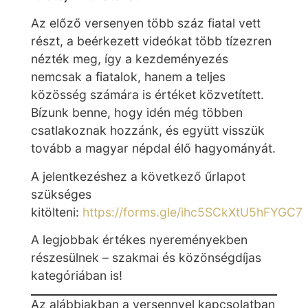
Az előző versenyen több száz fiatal vett
részt, a beérkezett videókat több tízezren
nézték meg, így a kezdeményezés
nemcsak a fiatalok, hanem a teljes
közösség számára is értéket közvetített.
Bízunk benne, hogy idén még többen
csatlakoznak hozzánk, és együtt visszük
tovább a magyar népdal élő hagyományát.
A jelentkezéshez a következő űrlapot
szükséges
kitölteni:
https://forms.gle/ihc5SCkXtU5hFYGC7
A legjobbak értékes nyereményekben
részesülnek – szakmai és közönségdíjas
kategóriában is!
Az alábbiakban a versennyel kapcsolatban