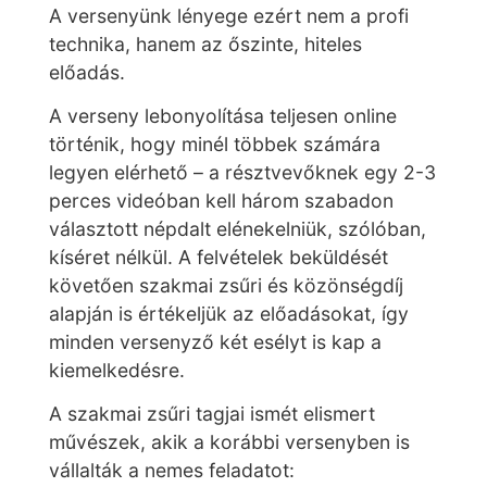
A versenyünk lényege ezért nem a profi
technika, hanem az őszinte, hiteles
előadás.
A verseny lebonyolítása teljesen online
történik, hogy minél többek számára
legyen elérhető – a résztvevőknek egy 2-3
perces videóban kell három szabadon
választott népdalt elénekelniük, szólóban,
kíséret nélkül. A felvételek beküldését
követően szakmai zsűri és közönségdíj
alapján is értékeljük az előadásokat, így
minden versenyző két esélyt is kap a
kiemelkedésre.
A szakmai zsűri tagjai ismét elismert
művészek, akik a korábbi versenyben is
vállalták a nemes feladatot: