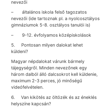
nevezői
– általános iskola felső tagozatos
nevezői (ide tartoznak pl. a nyolcosztályos
gimnáziumok 5-8. osztályos tanulói is)
– 9-12. évfolyamos középiskolások
5. Pontosan milyen dalokat lehet
küldeni?
Magyar népdalokat várunk bármely
tájegységről. Minden nevezőnek egy
három dalból álló dalcsokrot kell küldenie,
maximum 2-3 perces, jó minőségű
videófelvételen.
6. Van kikötés az öltözék és az éneklés
helyszíne kapcsán?