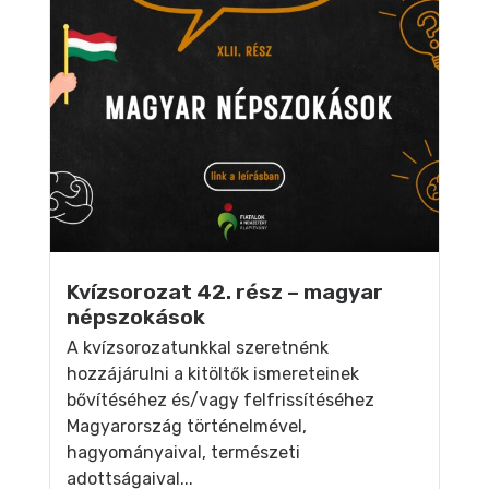
Kvízsorozat 42. rész – magyar
népszokások
A kvízsorozatunkkal szeretnénk
hozzájárulni a kitöltők ismereteinek
bővítéséhez és/vagy felfrissítéséhez
Magyarország történelmével,
hagyományaival, természeti
adottságaival...