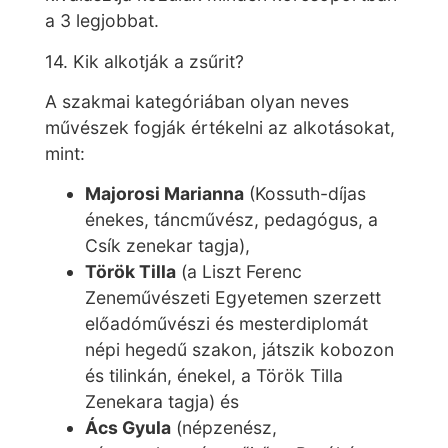
a 3 legjobbat.
14. Kik alkotják a zsűrit?
A szakmai kategóriában olyan neves
művészek fogják értékelni az alkotásokat,
mint:
Majorosi Marianna
(Kossuth-díjas
énekes, táncművész, pedagógus, a
Csík zenekar tagja),
Török Tilla
(a Liszt Ferenc
Zeneművészeti Egyetemen szerzett
előadóművészi és mesterdiplomát
népi hegedű szakon, játszik kobozon
és tilinkán, énekel, a Török Tilla
Zenekara tagja) és
Ács Gyula
(népzenész,