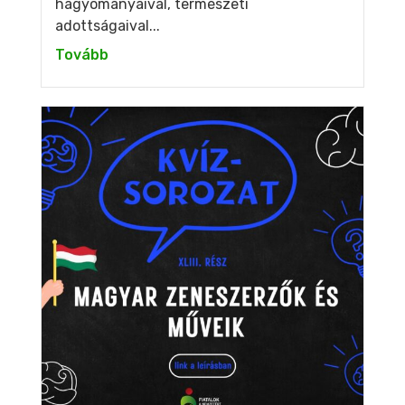
hagyományaival, természeti
adottságaival...
Tovább