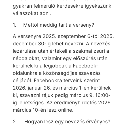
gyakran felmerülő kérdésekre igyekszünk
válaszokat adni.
1. Mettől meddig tart a verseny?
A versenyre 2025. szeptember 6-tól 2025.
december 30-ig lehet nevezni. A nevezés
lezárulása után értékeli a szakmai zsűri a
népdalokat, valamint egy előszűrés után
kerülnek ki a legjobbak a Facebook-
oldalunkra a közönségdíjas szavazás
céljából. Facebookra terveink szerint
2026. január 26. és március 1-én kerülnek
ki, szavazni rájuk pedig március 9. 16:00-
ig lehetséges. Az eredményhirdetés 2026.
március 10-én lesz online.
2. Hogyan lesz egy nevezés érvényes?