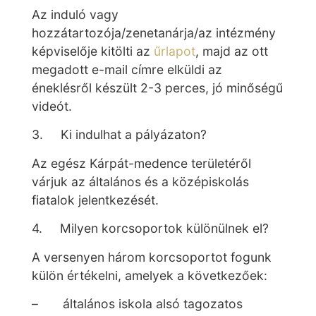
Az induló vagy
hozzátartozója/zenetanárja/az intézmény
képviselője kitölti az
űrlapot
, majd az ott
megadott e-mail címre elküldi az
éneklésről készült 2-3 perces, jó minőségű
videót.
3. Ki indulhat a pályázaton?
Az egész Kárpát-medence területéről
várjuk az általános és a középiskolás
fiatalok jelentkezését.
4. Milyen korcsoportok különülnek el?
A versenyen három korcsoportot fogunk
külön értékelni, amelyek a következőek:
– általános iskola alsó tagozatos