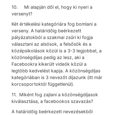
10. Mi alapján dől el, hogy ki nyeri a
versenyt?
Két értékelési kategóriára fog bomlani a
verseny. A határidőig beérkezett
pályázatokból a szakmai zsűri ki fogja
választani az alsósok, a felsősök és a
középsikolások közül is a 3-3 legjobbat, a
közönségdíjas pedig az lesz, aki a
Facebookra kikerült videók közül a
legtöbb kedvelést kapja. A közönségdíjas
kategóriában is 3 nevezőt díjazunk (itt már
korcsoportoktól függetlenül).
11. Miként fog zajlani a közönségdíjasok
kiválasztása, a facebookos szavazás?
A határidőig beérkezett nevezésekből