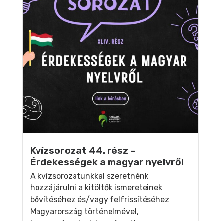
Kvízsorozat 44. rész –
Érdekességek a magyar nyelvről
A kvízsorozatunkkal szeretnénk
hozzájárulni a kitöltők ismereteinek
bővítéséhez és/vagy felfrissítéséhez
Magyarország történelmével,