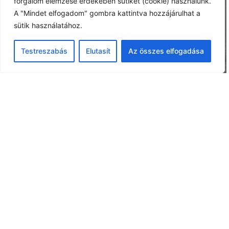
forgalom elemzése érdekében sütiket (cookie) használunk.
A "Mindet elfogadom" gombra kattintva hozzájárulhat a
sütik használatához.
Testreszabás
Elutasít
Az összes elfogadása