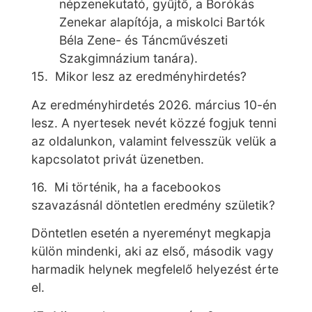
népzenekutató, gyűjtő, a Borókás
Zenekar alapítója, a miskolci Bartók
Béla Zene- és Táncművészeti
Szakgimnázium tanára).
15. Mikor lesz az eredményhirdetés?
Az eredményhirdetés 2026. március 10-én
lesz. A nyertesek nevét közzé fogjuk tenni
az oldalunkon, valamint felvesszük velük a
kapcsolatot privát üzenetben.
16. Mi történik, ha a facebookos
szavazásnál döntetlen eredmény születik?
Döntetlen esetén a nyereményt megkapja
külön mindenki, aki az első, második vagy
harmadik helynek megfelelő helyezést érte
el.