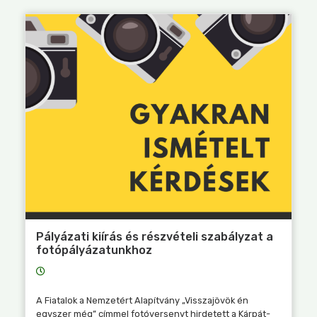
Pályázati kiírás és részvételi szabályzat a
fotópályázatunkhoz
A Fiatalok a Nemzetért Alapítvány „Visszajövök én
egyszer még” címmel fotóversenyt hirdetett a Kárpát-