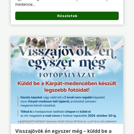
medence...
Részletek
Visszajövök én egyszer még – küldd be a