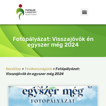
Fotópályázat: Visszajövök én
egyszer még 2024
Kezdőlap
»
Tevékenységünk
»
Fotópályázat:
Visszajövök én egyszer még 2024