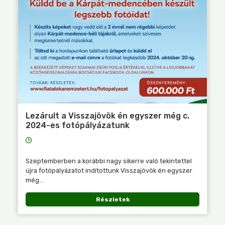
Lezárult a Visszajövök én egyszer még c.
2024-es fotópályázatunk
Szeptemberben a korábbi nagy sikerre való tekintettel
újra fotópályázatot indítottunk Visszajövök én egyszer
még...
Részletek