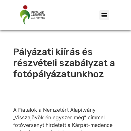
Pályázati kiírás és
részvételi szabályzat a
fotópályázatunkhoz
A Fiatalok a Nemzetért Alapítvány
„Visszajövök én egyszer még” címmel
fotóversenyt hirdetett a Kárpát-medence