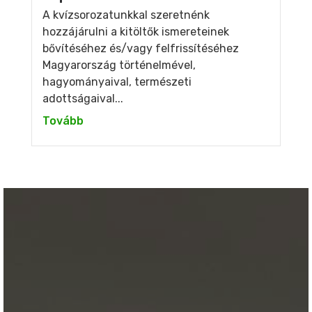
A kvízsorozatunkkal szeretnénk
hozzájárulni a kitöltők ismereteinek
bővítéséhez és/vagy felfrissítéséhez
Magyarország történelmével,
hagyományaival, természeti
adottságaival...
Tovább