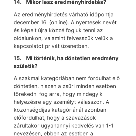
14. Mikor lesz eredményhirdetés?
Az eredményhirdetés várható időpontja
december 16. (online). A nyertesek nevét
és képeit újra közzé fogjuk tenni az
oldalunkon, valamint felvesszük velük a
kapcsolatot privát üzenetben.
15. Mi történik, ha döntetlen eredmény
születik?
A szakmai kategóriában nem fordulhat elő
döntetlen, hiszen a zsűri minden esetben
törekedni fog arra, hogy mindegyik
helyezésre egy személyt válasszon. A
közönségdíjas kategóriánál azonban
előfordulhat, hogy a szavazások
zárultakor ugyanannyi kedvelés van 1-1
nevezésen, ebben az esetben a