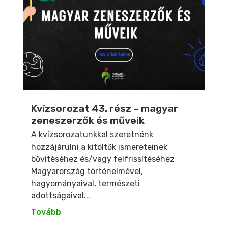
Kvízsorozat 43. rész – magyar
zeneszerzők és műveik
A kvízsorozatunkkal szeretnénk
hozzájárulni a kitöltők ismereteinek
bővítéséhez és/vagy felfrissítéséhez
Magyarország történelmével,
hagyományaival, természeti
adottságaival...
Tovább