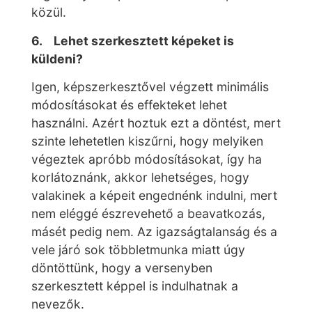
közül.
6. Lehet szerkesztett képeket is
küldeni?
Igen, képszerkesztővel végzett minimális
módosításokat és effekteket lehet
használni. Azért hoztuk ezt a döntést, mert
szinte lehetetlen kiszűrni, hogy melyiken
végeztek apróbb módosításokat, így ha
korlátoznánk, akkor lehetséges, hogy
valakinek a képeit engednénk indulni, mert
nem eléggé észrevehető a beavatkozás,
másét pedig nem. Az igazságtalanság és a
vele járó sok többletmunka miatt úgy
döntöttünk, hogy a versenyben
szerkesztett képpel is indulhatnak a
nevezők.