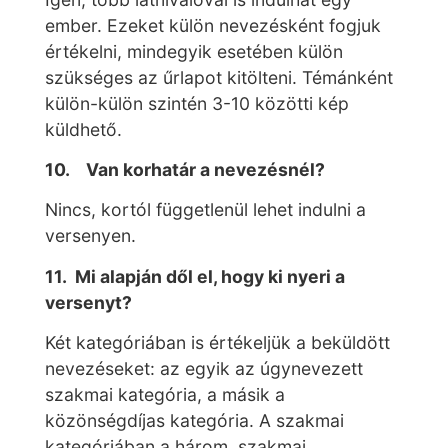
ember. Ezeket külön nevezésként fogjuk
értékelni, mindegyik esetében külön
szükséges az űrlapot kitölteni. Témánként
külön-külön szintén 3-10 közötti kép
küldhető.
10. Van korhatár a nevezésnél?
Nincs, kortól függetlenül lehet indulni a
versenyen.
11. Mi alapján dől el, hogy ki nyeri a
versenyt?
Két kategóriában is értékeljük a beküldött
nevezéseket: az egyik az úgynevezett
szakmai kategória, a másik a
közönségdíjas kategória. A szakmai
kategóriában a három, szakmai