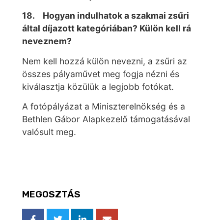
18. Hogyan indulhatok a szakmai zsűri
által díjazott kategóriában? Külön kell rá
neveznem?
Nem kell hozzá külön nevezni, a zsűri az
összes pályaművet meg fogja nézni és
kiválasztja közülük a legjobb fotókat.
A fotópályázat a Miniszterelnökség és a
Bethlen Gábor Alapkezelő támogatásával
valósult meg.
MEGOSZTÁS