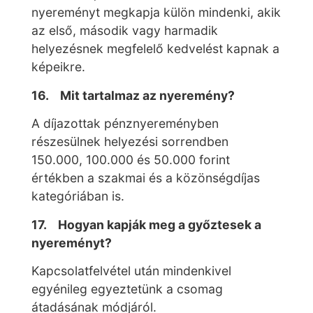
nyereményt megkapja külön mindenki, akik
az első, második vagy harmadik
helyezésnek megfelelő kedvelést kapnak a
képeikre.
16. Mit tartalmaz az nyeremény?
A díjazottak pénznyereményben
részesülnek helyezési sorrendben
150.000, 100.000 és 50.000 forint
értékben a szakmai és a közönségdíjas
kategóriában is.
17. Hogyan kapják meg a győztesek a
nyereményt?
Kapcsolatfelvétel után mindenkivel
egyénileg egyeztetünk a csomag
átadásának módjáról.