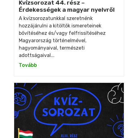
Kvízsorozat 44. rész –
Érdekességek a magyar nyelvről
A kvízsorozatunkkal szeretnénk
hozzájárulni a kitöltők ismereteinek
bővítéséhez és/vagy felfrissítéséhez
Magyarország történelmével,
hagyományaival, természeti
adottságaival...
Tovább