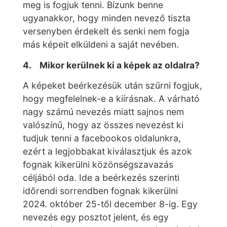
meg is fogjuk tenni. Bízunk benne
ugyanakkor, hogy minden nevező tiszta
versenyben érdekelt és senki nem fogja
más képeit elküldeni a saját nevében.
4.
Mikor kerülnek ki a képek az oldalra?
A képeket beérkezésük után szűrni fogjuk,
hogy megfelelnek-e a kiírásnak. A várható
nagy számú nevezés miatt sajnos nem
valószínű, hogy az összes nevezést ki
tudjuk tenni a facebookos oldalunkra,
ezért a legjobbakat kiválasztjuk és azok
fognak kikerülni közönségszavazás
céljából oda. Ide a beérkezés szerinti
időrendi sorrendben fognak kikerülni
2024. október 25-től december 8-ig. Egy
nevezés egy posztot jelent, és egy