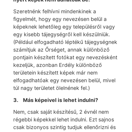
Szeretnénk felhívni mindenkinek a
figyelmét, hogy egy nevezésen belül a
képeknek lehetőleg egy településről vagy
egy kisebb tájegységről kell készülniük.
(Például elfogadható léptékű tájegységnek
számítjuk az Őrséget, annak különböző
pontjain készített fotókat egy nevezésként
kezeljük, azonban Erdély különböző
területein készített képek már nem
elfogadhatóak egy nevezésen belül, mivel
túl nagy területet ölelnének fel.)
3. Más képeivel is lehet indulni?
Nem, csak saját készítésű, 2 évnél nem
régebbi képekkel lehet indulni. Ezt sajnos
csak bizonyos szintig tudjuk ellenőrizni és