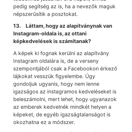
pedig segítség az is, ha a nevezők maguk
népszerűsítik a posztokat.
13. Láttam, hogy az alapítványnak van
Instagram-oldala is, az ottani
képkedvelések is számítanak?
A képek ki fognak kerülni az alapítvány
Instagram oldalára is, de a verseny
szempontjából csak a Facebookon érkező
lájkokat vesszük figyelembe. Úgy
gondoljuk ugyanis, hogy nem lenne
igazságos az instagramos kedveléseket is
beleszámolni, mert lehet, hogy ugyanazok
az emberek kedvelnék mindkét helyen a
képeket, de egyéb igazságtalanságot is
okozhatna ez a módszer.