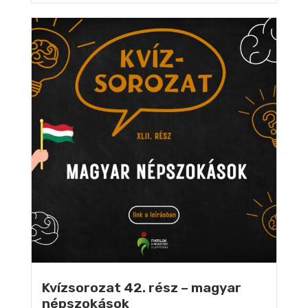
Kvízsorozat 42. rész – magyar
népszokások