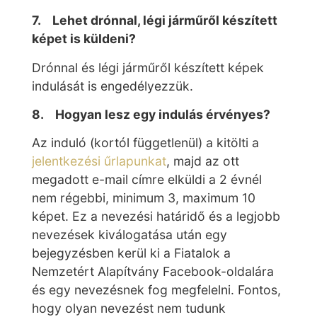
7. Lehet drónnal, légi járműről készített
képet is küldeni?
Drónnal és légi járműről készített képek
indulását is engedélyezzük.
8. Hogyan lesz egy indulás érvényes?
Az induló (kortól függetlenül) a kitölti a
jelentkezési űrlapunkat
, majd az ott
megadott e-mail címre elküldi a 2 évnél
nem régebbi, minimum 3, maximum 10
képet. Ez a nevezési határidő és a legjobb
nevezések kiválogatása után egy
bejegyzésben kerül ki a Fiatalok a
Nemzetért Alapítvány Facebook-oldalára
és egy nevezésnek fog megfelelni. Fontos,
hogy olyan nevezést nem tudunk