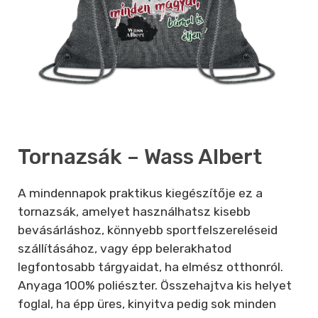
Tornazsák – Wass Albert
A mindennapok praktikus kiegészítője ez a
tornazsák, amelyet használhatsz kisebb
bevásárláshoz, könnyebb sportfelszereléseid
szállításához, vagy épp belerakhatod
legfontosabb tárgyaidat, ha elmész otthonról.
Anyaga 100% poliészter. Összehajtva kis helyet
foglal, ha épp üres, kinyitva pedig sok minden