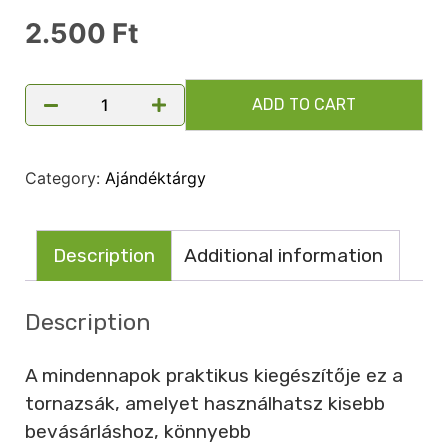
2.500
Ft
ADD TO CART
Category:
Ajándéktárgy
Description
Additional information
Description
A mindennapok praktikus kiegészítője ez a
tornazsák, amelyet használhatsz kisebb
bevásárláshoz, könnyebb