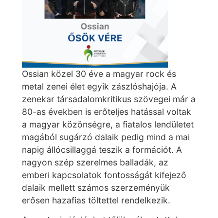
Ossian közel 30 éve a magyar rock és
metal zenei élet egyik zászlóshajója. A
zenekar társadalomkritikus szövegei már a
80-as években is erőteljes hatással voltak
a magyar közönségre, a fiatalos lendületet
magából sugárzó dalaik pedig mind a mai
napig állócsillaggá teszik a formációt. A
nagyon szép szerelmes balladák, az
emberi kapcsolatok fontosságát kifejező
dalaik mellett számos szerzeményük
erősen hazafias töltettel rendelkezik.