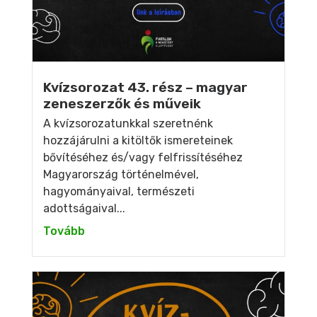
Kvízsorozat 43. rész – magyar
zeneszerzők és műveik
A kvízsorozatunkkal szeretnénk
hozzájárulni a kitöltők ismereteinek
bővítéséhez és/vagy felfrissítéséhez
Magyarország történelmével,
hagyományaival, természeti
adottságaival...
Tovább