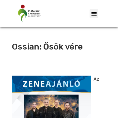
Ossian: Ősök vére
Az