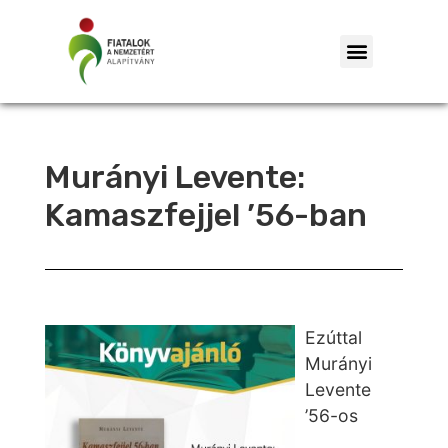
Murányi Levente:
Kamaszfejjel ’56-ban
Ezúttal
Murányi
Levente
’56-os