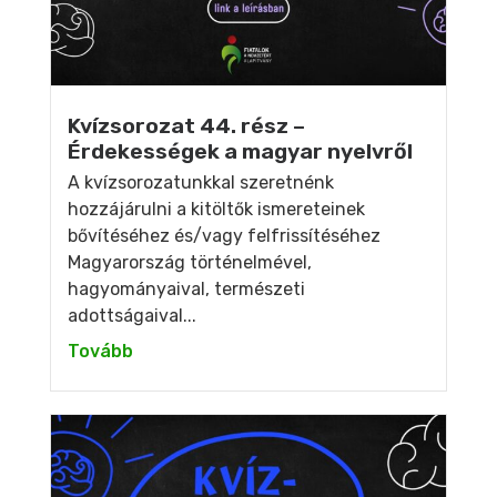
Kvízsorozat 44. rész –
Érdekességek a magyar nyelvről
A kvízsorozatunkkal szeretnénk
hozzájárulni a kitöltők ismereteinek
bővítéséhez és/vagy felfrissítéséhez
Magyarország történelmével,
hagyományaival, természeti
adottságaival...
Tovább