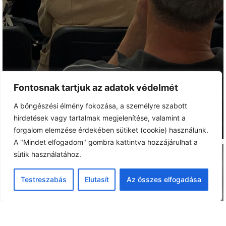
Fontosnak tartjuk az adatok védelmét
A böngészési élmény fokozása, a személyre szabott
hirdetések vagy tartalmak megjelenítése, valamint a
forgalom elemzése érdekében sütiket (cookie) használunk.
A "Mindet elfogadom" gombra kattintva hozzájárulhat a
sütik használatához.
Testreszabás
Elutasít
Az összes elfogadása