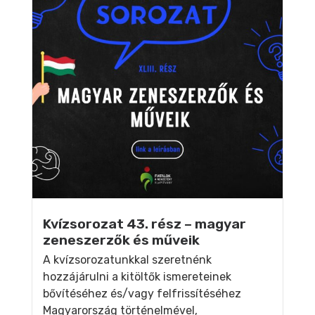
Kvízsorozat 43. rész – magyar
zeneszerzők és műveik
A kvízsorozatunkkal szeretnénk
hozzájárulni a kitöltők ismereteinek
bővítéséhez és/vagy felfrissítéséhez
Magyarország történelmével,