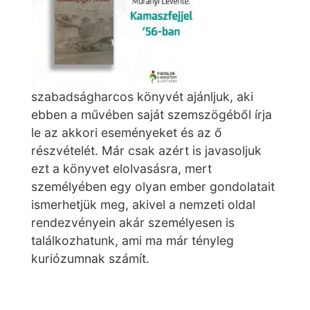
szabadságharcos könyvét ajánljuk, aki
ebben a művében saját szemszögéből írja
le az akkori eseményeket és az ő
részvételét. Már csak azért is javasoljuk
ezt a könyvet elolvasásra, mert
személyében egy olyan ember gondolatait
ismerhetjük meg, akivel a nemzeti oldal
rendezvényein akár személyesen is
találkozhatunk, ami ma már tényleg
kuriózumnak számít.