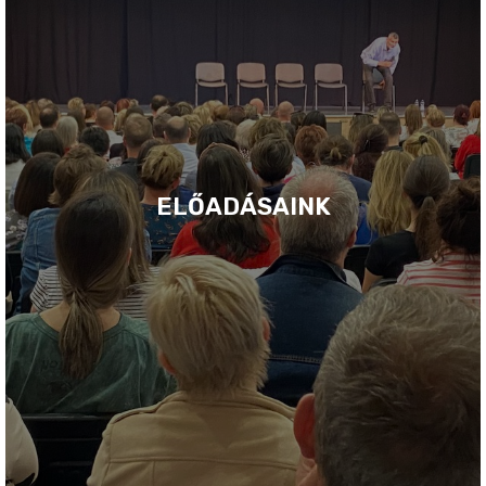
ELŐADÁSAINK