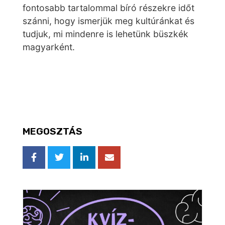
fontosabb tartalommal bíró részekre időt
szánni, hogy ismerjük meg kultúránkat és
tudjuk, mi mindenre is lehetünk büszkék
magyarként.
MEGOSZTÁS