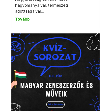
hagyományaival, természeti
adottságaival...
Tovább