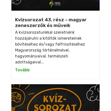
Kvízsorozat 43. rész – magyar
zeneszerzők és műveik
A kvízsorozatunkkal szeretnénk
hozzájárulni a kitöltők ismereteinek
bővítéséhez és/vagy felfrissítéséhez
Magyarország történelmével,
hagyományaival, természeti
adottságaival...
Tovább