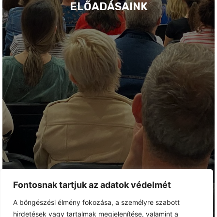
ELŐADÁSAINK
Fontosnak tartjuk az adatok védelmét
A böngészési élmény fokozása, a személyre szabott
hirdetések vagy tartalmak megjelenítése, valamint a