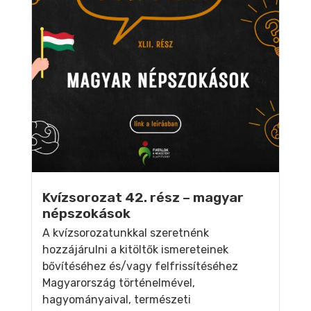
Kvízsorozat 42. rész – magyar
népszokások
A kvízsorozatunkkal szeretnénk
hozzájárulni a kitöltők ismereteinek
bővítéséhez és/vagy felfrissítéséhez
Magyarország történelmével,
hagyományaival, természeti