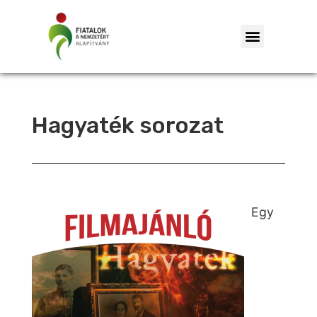
Hagyaték sorozat
Egy