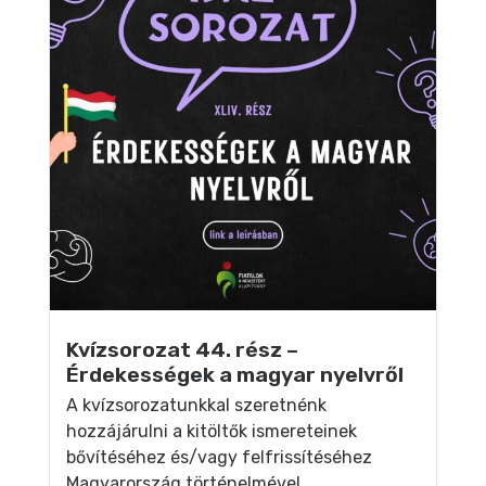
Kvízsorozat 44. rész –
Érdekességek a magyar nyelvről
A kvízsorozatunkkal szeretnénk
hozzájárulni a kitöltők ismereteinek
bővítéséhez és/vagy felfrissítéséhez
Magyarország történelmével,