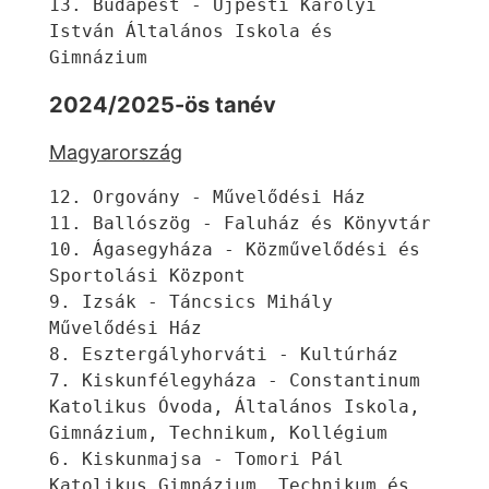
13. Budapest - Újpesti Károlyi 
István Általános Iskola és 
Gimnázium
2024/2025-ös tanév
Magyarország
12. Orgovány - Művelődési Ház
11. Ballószög - Faluház és Könyvtár
10. Ágasegyháza - Közművelődési és 
Sportolási Központ
9. Izsák - Táncsics Mihály 
Művelődési Ház
8. Esztergályhorváti - Kultúrház
7. Kiskunfélegyháza - Constantinum 
Katolikus Óvoda, Általános Iskola, 
Gimnázium, Technikum, Kollégium
6. Kiskunmajsa - Tomori Pál 
Katolikus Gimnázium, Technikum és 