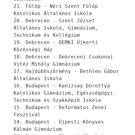
21. Fülöp - Néri Szent Fülöp 
Katolikus Általános Iskola
20. Debrecen - Szent József 
Általános Iskola, Gimnázium, 
Technikum és Kollégium
19. Debrecen - DEMKI Újkerti 
Közösségi Ház
18. Debrecen - Debreceni Csokonai 
Vitéz Mihály Gimnázium
17. Hajdúböszörmény - Bethlen Gábor 
Általános Iskola
16. Budapest - Kanizsay Dorottya 
Katolikus Gimnázium, Egészségügyi 
Technikum és Szakképző Iskola
15. Budapest - Református Zenei 
Fesztivál
14. Budapest - Újpesti Könyves 
Kálmán Gimnázium