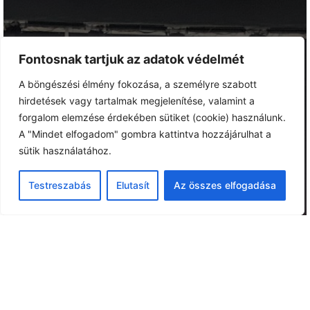
Fontosnak tartjuk az adatok védelmét
A böngészési élmény fokozása, a személyre szabott
hirdetések vagy tartalmak megjelenítése, valamint a
forgalom elemzése érdekében sütiket (cookie) használunk.
A "Mindet elfogadom" gombra kattintva hozzájárulhat a
sütik használatához.
Testreszabás
Elutasít
Az összes elfogadása