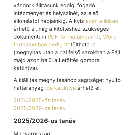
vándorkiállításunk eddigi fogadó
intézményét és helyszínét, az első
állomástól napjainkig. A kvíz
ezen a linken
érhető el, míg a kitöltéshez szükséges
dokumentum
PDF-formátumban itt
,
Word-
formátumban pedig itt
tölthető le
(megnyitás után a bal felső sarokban a Fájl
majd azon belül a Letöltés gombra
kattintva).
A kiállítás megnyitásához segítséget nyújtó
háttéranyag
ide kattintva
érhető el.
2024/2025-ös tanév
2025/2026-os tanév
2025/2026-os tanév
Magyarország