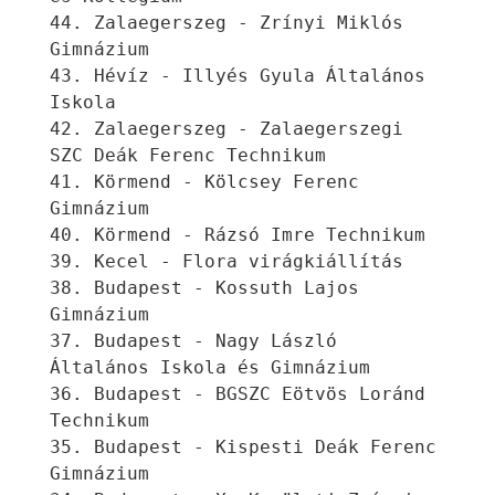
44. Zalaegerszeg - Zrínyi Miklós 
Gimnázium
43. Hévíz - Illyés Gyula Általános 
Iskola
42. Zalaegerszeg - Zalaegerszegi 
SZC Deák Ferenc Technikum
41. Körmend - Kölcsey Ferenc 
Gimnázium
40. Körmend - Rázsó Imre Technikum
39. Kecel - Flora virágkiállítás
38. Budapest - Kossuth Lajos 
Gimnázium
37. Budapest - Nagy László 
Általános Iskola és Gimnázium
36. Budapest - BGSZC Eötvös Loránd 
Technikum
35. Budapest - Kispesti Deák Ferenc 
Gimnázium