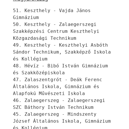
51. Keszthely - Vajda János 
Gimnázium
50. Keszthely - Zalaegerszegi 
Szakképzési Centrum Keszthelyi 
Közgazdasági Technikum
49. Keszthely - Keszthelyi Asbóth 
Sándor Technikum, Szakképző Iskola 
és Kollégium
48. Hévíz - Bibó István Gimnázium 
és Szakközépiskola
47. Zalaszentgrót - Deák Ferenc 
Általános Iskola, Gimnázium és 
Alapfokú Művészeti Iskola
46. Zalaegerszeg - Zalaegerszegi 
SZC Báthory István Technikum
45. Zalaegerszeg - Mindszenty 
József Általános Iskola, Gimnázium 
és Kollégium