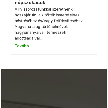
népszokások
A kvízsorozatunkkal szeretnénk
hozzájárulni a kitöltők ismereteinek
bővítéséhez és/vagy felfrissítéséhez
Magyarország történelmével,
hagyományaival, természeti
adottságaival...
Tovább