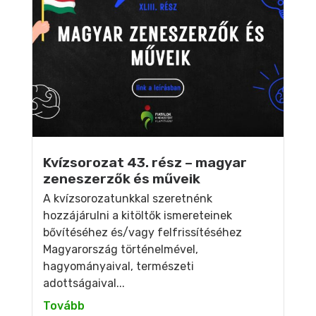
Kvízsorozat 43. rész – magyar
zeneszerzők és műveik
A kvízsorozatunkkal szeretnénk
hozzájárulni a kitöltők ismereteinek
bővítéséhez és/vagy felfrissítéséhez
Magyarország történelmével,
hagyományaival, természeti
adottságaival...
Tovább