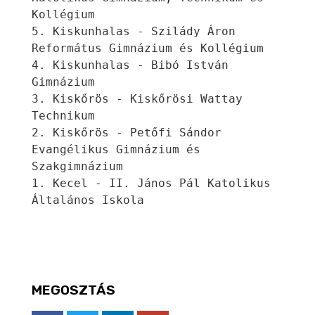
Kollégium
5. Kiskunhalas - Szilády Áron 
Református Gimnázium és Kollégium
4. Kiskunhalas - Bibó István 
Gimnázium
3. Kiskőrös - Kiskőrösi Wattay 
Technikum
2. Kiskőrös - Petőfi Sándor 
Evangélikus Gimnázium és 
Szakgimnázium
1. Kecel - II. János Pál Katolikus 
Általános Iskola
MEGOSZTÁS