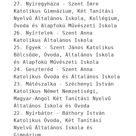
27. Nyíregyháza - Szent Imre 
Katolikus Gimnázium, Két Tanítási 
Nyelvű Általános Iskola, Kollégium, 
Óvoda és Alapfokú Művészeti Iskola
26. Nyírtelek - Szent Anna 
Katolikus Általános Iskola
25. Egyek - Szent János Katolikus 
Bölcsőde, Óvoda, Általános Iskola 
és Alapfokú Művészeti Iskola
24. Geszteréd - Szent Anna 
Katolikus Óvoda és Általános Iskola
23. Mátészalka - Széchenyi István 
Katolikus Német Nemzetiségi, 
Magyar-Angol Két Tanítási Nyelvű 
Általános Iskola és Óvoda
22. Nyírbátor - Báthory István 
Katolikus Óvoda, Két Tanítási 
Nyelvű Általános Iskola és 
Gimnázium