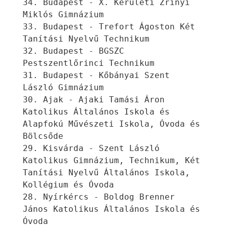
34. Budapest - X. Kerületi Zrínyi 
Miklós Gimnázium
33. Budapest - Trefort Ágoston Két 
Tanítási Nyelvű Technikum
32. Budapest - BGSZC 
Pestszentlőrinci Technikum
31. Budapest - Kőbányai Szent 
László Gimnázium
30. Ajak - Ajaki Tamási Áron 
Katolikus Általános Iskola és 
Alapfokú Művészeti Iskola, Óvoda és 
Bölcsőde
29. Kisvárda - Szent László 
Katolikus Gimnázium, Technikum, Két 
Tanítási Nyelvű Általános Iskola, 
Kollégium és Óvoda
28. Nyírkércs - Boldog Brenner 
János Katolikus Általános Iskola és 
Óvoda