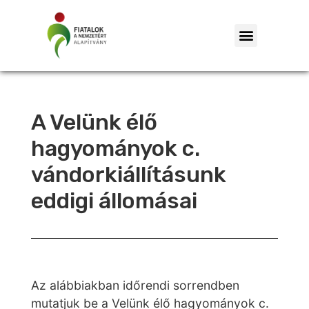
A Velünk élő
hagyományok c.
vándorkiállításunk
eddigi állomásai
Az alábbiakban időrendi sorrendben
mutatjuk be a Velünk élő hagyományok c.