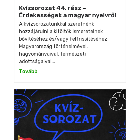
Kvízsorozat 44. rész –
Érdekességek a magyar nyelvről
A kvízsorozatunkkal szeretnénk
hozzájárulni a kitöltők ismereteinek
bővítéséhez és/vagy felfrissítéséhez
Magyarország történelmével,
hagyományaival, természeti
adottságaival...
Tovább