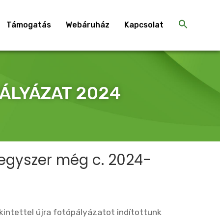
Támogatás
Webáruház
Kapcsolat
PÁLYÁZAT 2024
 egyszer még c. 2024-
intettel újra fotópályázatot indítottunk