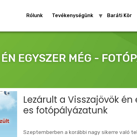
Rólunk
Tevékenységünk
Baráti Kör
ÉN EGYSZER MÉG - FOTÓ
Lezárult a Visszajövök én
es fotópályázatunk
Szeptemberben a korábbi nagy sikerre való tek