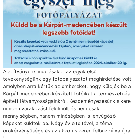
Alapítványunk indulásakor az egyik első
tevékenységünk egy fotópályázatot meghirdetése volt,
amelyben arra kértük az embereket, hogy küldjék be a
Kárpát-medencében készített fotóikat a természeti és
épített látványosságainkról. Kezdeményezésünk sikere
minden várakozást felülmúlt és nem csak
mennyiségben, hanem minőségben is lenyűgöző
képeket küldtek be. Négy év elteltével, a téma
örökérvényűsége és az akkori sikeren felbuzdúlva újra
[…]