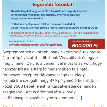
Szeptemberben a korábbi nagy sikerre való tekintettel
újra fotópályázatot indítottunk Visszajövök én egyszer
még címmel. Célunk a versennyel most is az volt, hogy
népszerűsítsük a Kárpát-medencében található
természeti és épített látványosságokat. Nagy
örömünkre szolgált, hogy 479 pályamű érkezett (ami
közel 3500 képet jelent) a Kárpát-medence minden
szegletéből. Azt is örömmel láttuk, hogy
a közönségszavazás milyen sok embert […]