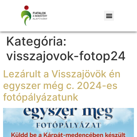
Kategória:
visszajovok-fotop24
Lezárult a Visszajövök én
egyszer még c. 2024-es
fotópályázatunk