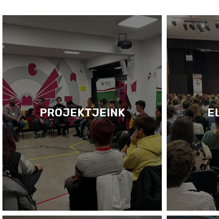
PROJEKTJEINK
E