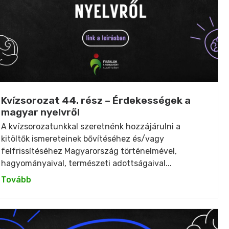
Kvízsorozat 44. rész – Érdekességek a
magyar nyelvről
A kvízsorozatunkkal szeretnénk hozzájárulni a
kitöltők ismereteinek bővítéséhez és/vagy
felfrissítéséhez Magyarország történelmével,
hagyományaival, természeti adottságaival...
Tovább