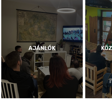
AJÁNLÓK
KÖZ