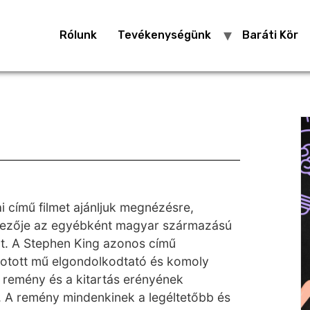
Rólunk
Tevékenységünk
Baráti Kör
i című filmet ajánljuk megnézésre,
ezője az egyébként magyar származású
t. A Stephen King azonos című
kotott mű elgondolkodtató és komoly
 a remény és a kitartás erényének
. A remény mindenkinek a legéltetőbb és