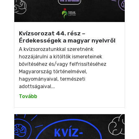
Kvízsorozat 44. rész –
Érdekességek a magyar nyelvről
A kvízsorozatunkkal szeretnénk
hozzájárulni a kitöltők ismereteinek
bővítéséhez és/vagy felfrissítéséhez
Magyarország történelmével,
hagyományaival, természeti
adottságaival...
Tovább