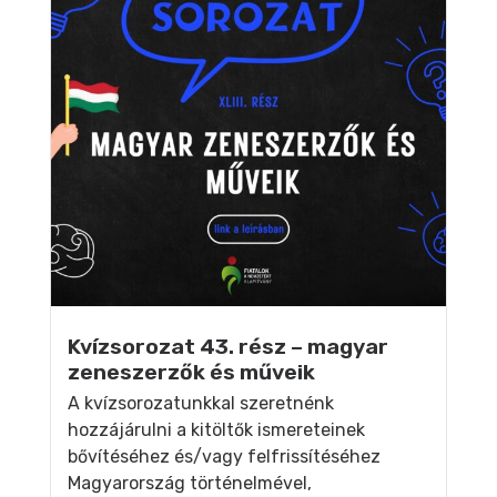
Kvízsorozat 43. rész – magyar
zeneszerzők és műveik
A kvízsorozatunkkal szeretnénk
hozzájárulni a kitöltők ismereteinek
bővítéséhez és/vagy felfrissítéséhez
Magyarország történelmével,