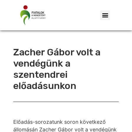
Zacher Gábor volt a
vendégünk a
szentendrei
előadásunkon
Előadás-sorozatunk soron következő
állomásán Zacher Gábor volt a vendégünk