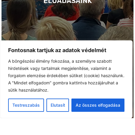
ELŐADÁSAINK
Fontosnak tartjuk az adatok védelmét
A böngészési élmény fokozása, a személyre szabott
hirdetések vagy tartalmak megjelenítése, valamint a
forgalom elemzése érdekében sütiket (cookie) használunk.
A "Mindet elfogadom" gombra kattintva hozzájárulhat a
sütik használatához.
Testreszabás
Elutasít
Az összes elfogadása