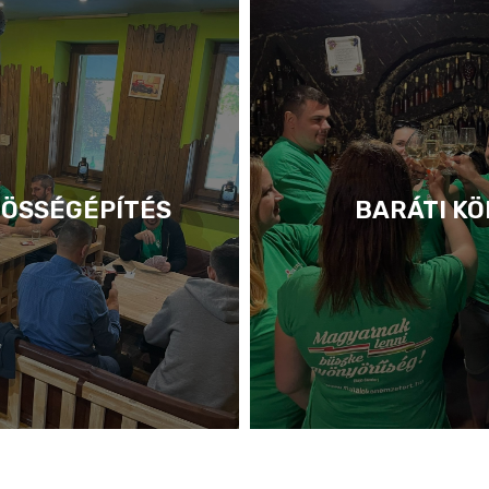
ÖSSÉGÉPÍTÉS
BARÁTI KÖ