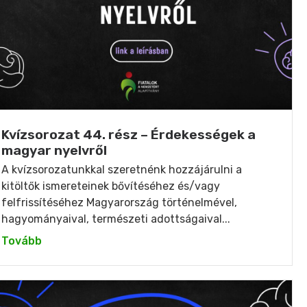
Kvízsorozat 44. rész – Érdekességek a
magyar nyelvről
A kvízsorozatunkkal szeretnénk hozzájárulni a
kitöltők ismereteinek bővítéséhez és/vagy
felfrissítéséhez Magyarország történelmével,
hagyományaival, természeti adottságaival...
Tovább