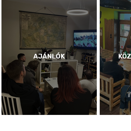
AJÁNLÓK
KÖZ