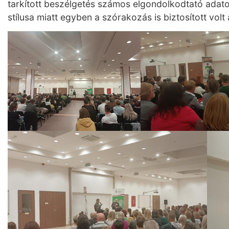
tarkított beszélgetés számos elgondolkodtató adatot
stílusa miatt egyben a szórakozás is biztosított vol