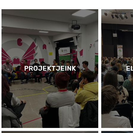
PROJEKTJEINK
E