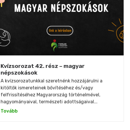
Kvízsorozat 42. rész – magyar
népszokások
A kvízsorozatunkkal szeretnénk hozzájárulni a
kitöltők ismereteinek bővítéséhez és/vagy
felfrissítéséhez Magyarország történelmével,
hagyományaival, természeti adottságaival...
Tovább