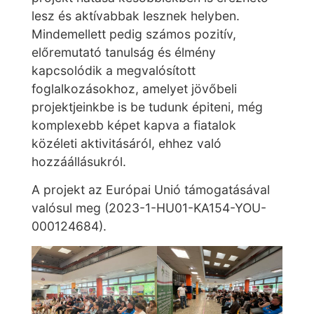
lesz és aktívabbak lesznek helyben.
Mindemellett pedig számos pozitív,
előremutató tanulság és élmény
kapcsolódik a megvalósított
foglalkozásokhoz, amelyet jövőbeli
projektjeinkbe is be tudunk épiteni, még
komplexebb képet kapva a fiatalok
közéleti aktivitásáról, ehhez való
hozzáállásukról.
A projekt az Európai Unió támogatásával
valósul meg (2023-1-HU01-KA154-YOU-
000124684).