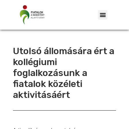
Utolsó állomására ért a
kollégiumi
foglalkozásunk a
fiatalok közéleti
aktivitásáért