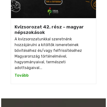
Kvízsorozat 42. rész – magyar
népszokások
A kvízsorozatunkkal szeretnénk
hozzájárulni a kitöltők ismereteinek
bővítéséhez és/vagy felfrissítéséhez
Magyarország történelmével,
hagyományaival, természeti
adottságaival...
Tovább