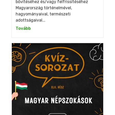
bővítéséhez és/vagy felfrissítéséhez
Magyarország történelmével,
hagyományaival, természeti
adottságaival...
Tovább