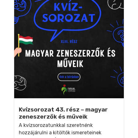
Kvízsorozat 43. rész – magyar
zeneszerzők és műveik
A kvízsorozatunkkal szeretnénk
hozzájárulni a kitöltők ismereteinek