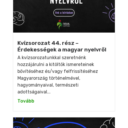
Kvízsorozat 44. rész –
Érdekességek a magyar nyelvről
A kvízsorozatunkkal szeretnénk
hozzájárulni a kitöltők ismereteinek
bővítéséhez és/vagy felfrissítéséhez
Magyarország történelmével,
hagyományaival, természeti
adottságaival...
Tovább