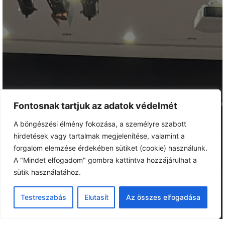
Fontosnak tartjuk az adatok védelmét
A böngészési élmény fokozása, a személyre szabott
hirdetések vagy tartalmak megjelenítése, valamint a
forgalom elemzése érdekében sütiket (cookie) használunk.
A "Mindet elfogadom" gombra kattintva hozzájárulhat a
sütik használatához.
Testreszabás
Elutasít
Az összes elfogadása