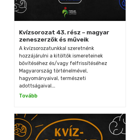
Kvízsorozat 43. rész – magyar
zeneszerzők és műveik
A kvízsorozatunkkal szeretnénk
hozzájárulni a kitöltők ismereteinek
bővítéséhez és/vagy felfrissítéséhez
Magyarország történelmével,
hagyományaival, természeti
adottságaival...
Tovább