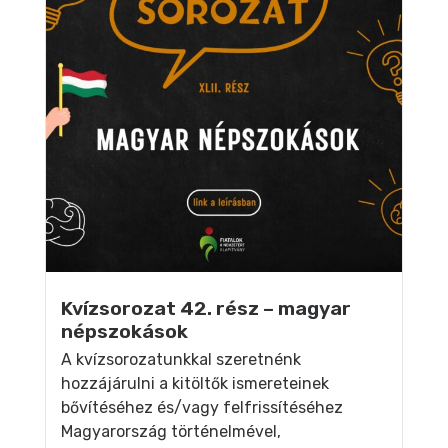
Kvízsorozat 42. rész – magyar
népszokások
A kvízsorozatunkkal szeretnénk
hozzájárulni a kitöltők ismereteinek
bővítéséhez és/vagy felfrissítéséhez
Magyarország történelmével,