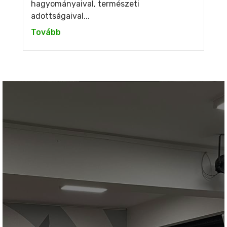
hagyományaival, természeti
adottságaival...
Tovább