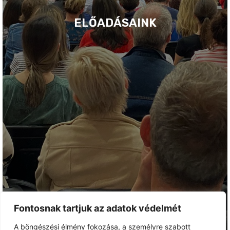
ELŐADÁSAINK
Fontosnak tartjuk az adatok védelmét
A böngészési élmény fokozása, a személyre szabott