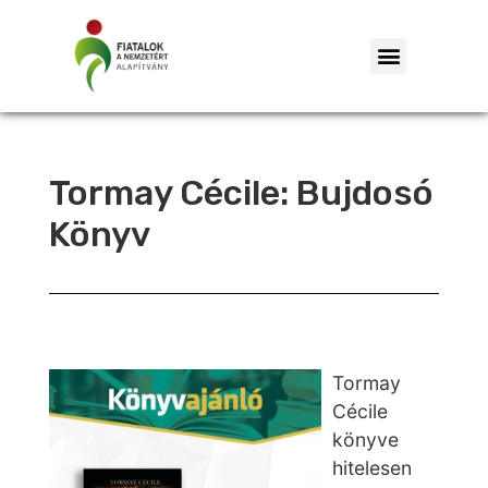
Tormay Cécile: Bujdosó
Könyv
Tormay
Cécile
könyve
hitelesen