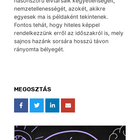
hasonszőrű elvtársaik kegyetlenségeit,
nemzetellenességét, azokét, akikre
egyesek ma is példaként tekintenek.
Fontos tehát, hogy hiteles képpel
rendelkezzünk erről az időszakról is, mely
sajnos hazánk sorsára hosszú távon
rányomta bélyegét.
MEGOSZTÁS