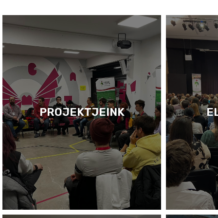
PROJEKTJEINK
E