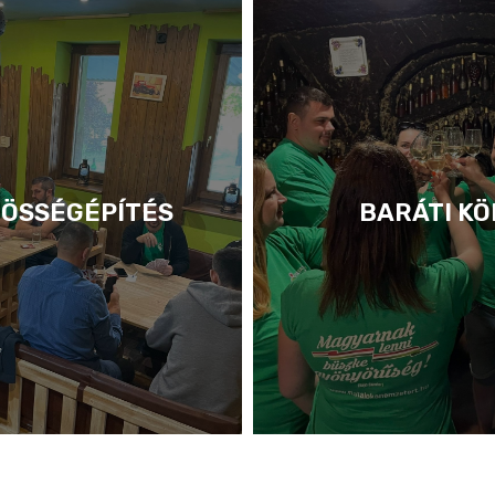
ÖSSÉGÉPÍTÉS
BARÁTI KÖ