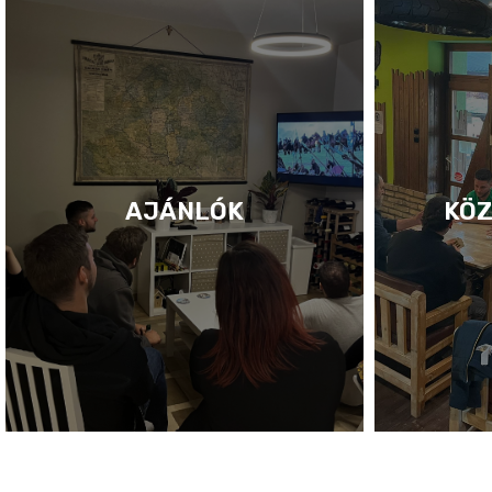
AJÁNLÓK
KÖZ