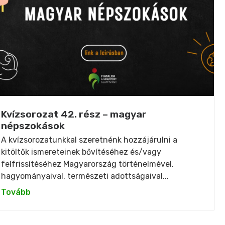
Kvízsorozat 42. rész – magyar
népszokások
A kvízsorozatunkkal szeretnénk hozzájárulni a
kitöltők ismereteinek bővítéséhez és/vagy
felfrissítéséhez Magyarország történelmével,
hagyományaival, természeti adottságaival...
Tovább