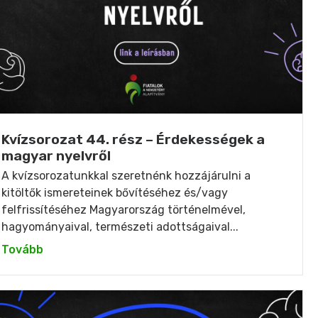
Kvízsorozat 44. rész – Érdekességek a
magyar nyelvről
A kvízsorozatunkkal szeretnénk hozzájárulni a
kitöltők ismereteinek bővítéséhez és/vagy
felfrissítéséhez Magyarország történelmével,
hagyományaival, természeti adottságaival...
Tovább