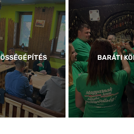
ÖSSÉGÉPÍTÉS
BARÁTI KÖ