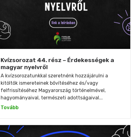
Kvízsorozat 44. rész – Érdekességek a
magyar nyelvről
A kvízsorozatunkkal szeretnénk hozzájárulni a
kitöltők ismereteinek bővítéséhez és/vagy
felfrissítéséhez Magyarország történelmével,
hagyományaival, természeti adottságaival...
Tovább