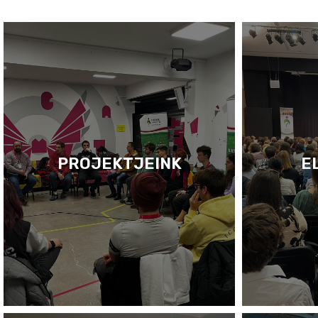
PROJEKTJEINK
E