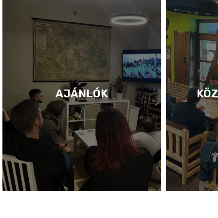
AJÁNLÓK
KÖZ