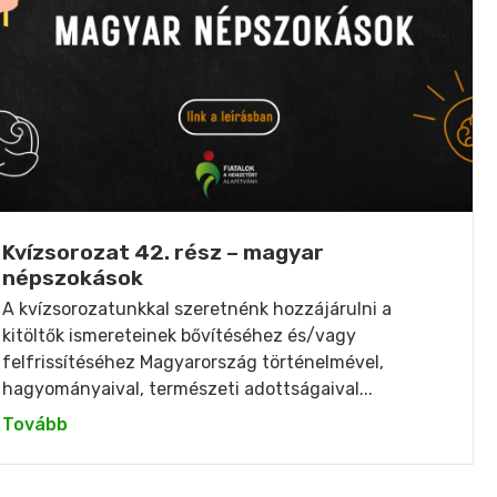
Kvízsorozat 42. rész – magyar
népszokások
A kvízsorozatunkkal szeretnénk hozzájárulni a
kitöltők ismereteinek bővítéséhez és/vagy
felfrissítéséhez Magyarország történelmével,
hagyományaival, természeti adottságaival...
Tovább