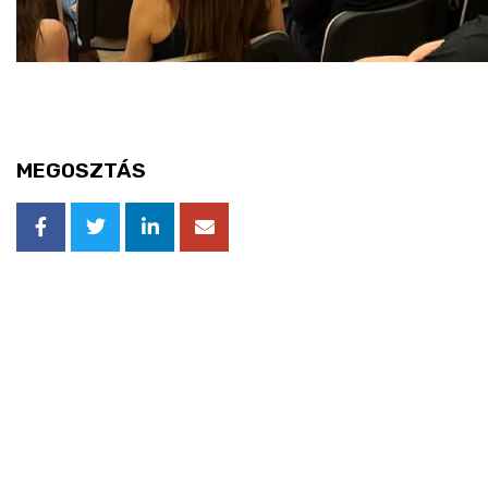
MEGOSZTÁS