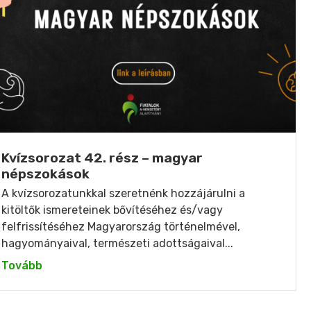
Kvízsorozat 42. rész – magyar
népszokások
A kvízsorozatunkkal szeretnénk hozzájárulni a
kitöltők ismereteinek bővítéséhez és/vagy
felfrissítéséhez Magyarország történelmével,
hagyományaival, természeti adottságaival...
Tovább