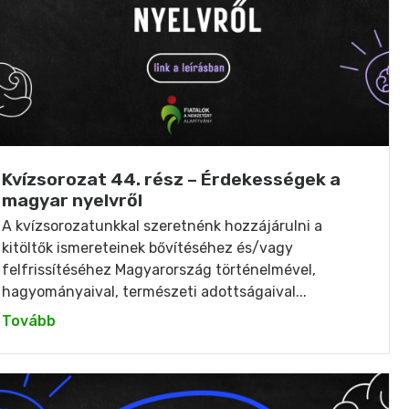
Kvízsorozat 44. rész – Érdekességek a
magyar nyelvről
A kvízsorozatunkkal szeretnénk hozzájárulni a
kitöltők ismereteinek bővítéséhez és/vagy
felfrissítéséhez Magyarország történelmével,
hagyományaival, természeti adottságaival...
Tovább