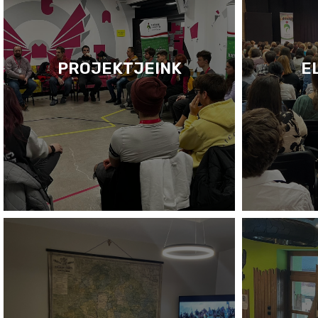
PROJEKTJEINK
E