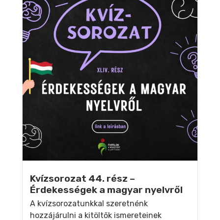
Kvízsorozat 44. rész –
Érdekességek a magyar nyelvről
A kvízsorozatunkkal szeretnénk
hozzájárulni a kitöltők ismereteinek