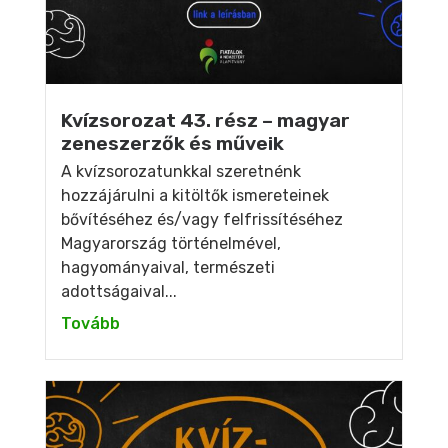
Kvízsorozat 43. rész – magyar
zeneszerzők és műveik
A kvízsorozatunkkal szeretnénk
hozzájárulni a kitöltők ismereteinek
bővítéséhez és/vagy felfrissítéséhez
Magyarország történelmével,
hagyományaival, természeti
adottságaival...
Tovább