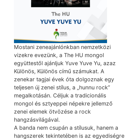
Mostani zeneajánlónkban nemzetközi
vizekre evezünk, a The HU mongol
együttestől ajánljuk Yuve Yuve Yu, azaz
Különös, Különös című számukat. A
zenekar tagjai évek óta dolgoznak egy
teljesen új zenei stílus, a „hunnu rock”
megalkotásán. Céljuk a tradicionális
mongol és sztyeppei népekre jellemző
zenei elemek ötvözése a rock
hangzásvilágával.
A banda nem csupán a stílusuk, hanem a
hangszerek tekintetében is az egyediségre