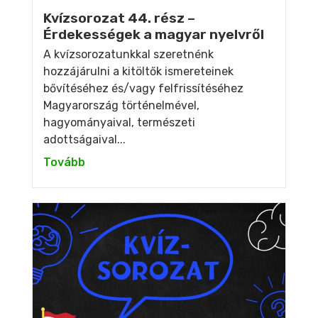
Kvízsorozat 44. rész –
Érdekességek a magyar nyelvről
A kvízsorozatunkkal szeretnénk
hozzájárulni a kitöltők ismereteinek
bővítéséhez és/vagy felfrissítéséhez
Magyarország történelmével,
hagyományaival, természeti
adottságaival...
Tovább