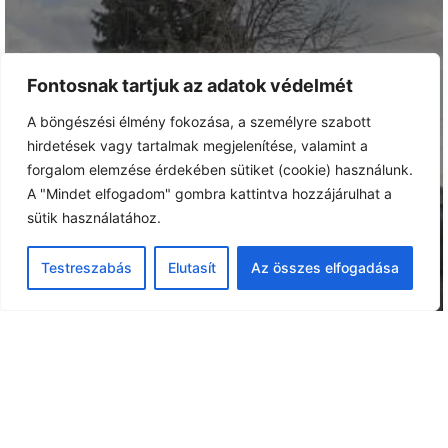
Fontosnak tartjuk az adatok védelmét
A böngészési élmény fokozása, a személyre szabott
hirdetések vagy tartalmak megjelenítése, valamint a
forgalom elemzése érdekében sütiket (cookie) használunk.
A "Mindet elfogadom" gombra kattintva hozzájárulhat a
sütik használatához.
Testreszabás
Elutasít
Az összes elfogadása