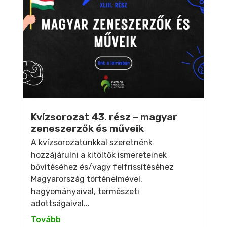
Kvízsorozat 43. rész – magyar
zeneszerzők és műveik
A kvízsorozatunkkal szeretnénk
hozzájárulni a kitöltők ismereteinek
bővítéséhez és/vagy felfrissítéséhez
Magyarország történelmével,
hagyományaival, természeti
adottságaival...
Tovább