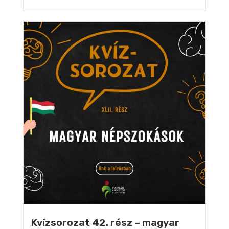
Kvízsorozat 42. rész – magyar