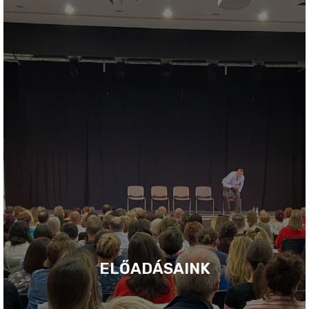
ELŐADÁSAINK