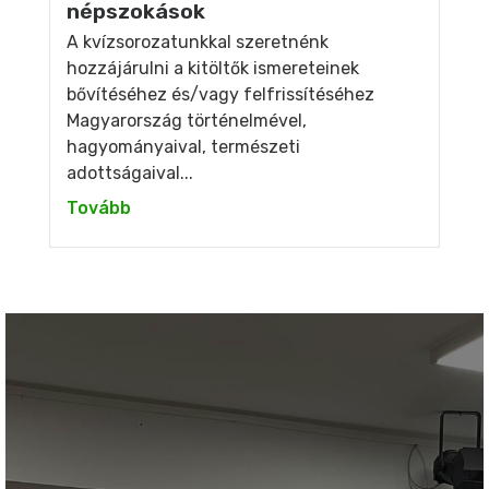
népszokások
A kvízsorozatunkkal szeretnénk
hozzájárulni a kitöltők ismereteinek
bővítéséhez és/vagy felfrissítéséhez
Magyarország történelmével,
hagyományaival, természeti
adottságaival...
Tovább