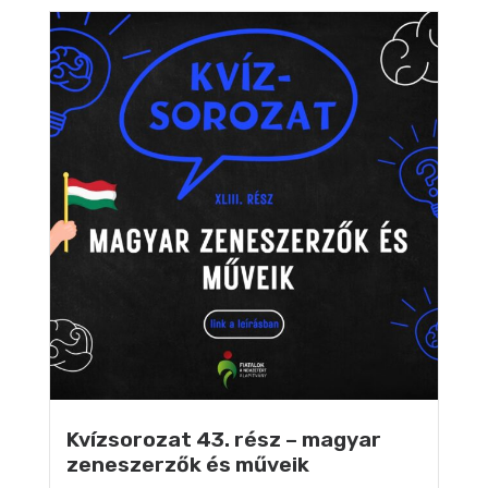
Kvízsorozat 43. rész – magyar
zeneszerzők és műveik