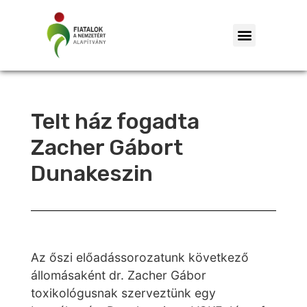
Telt ház fogadta
Zacher Gábort
Dunakeszin
Az őszi előadássorozatunk következő
állomásaként dr. Zacher Gábor
toxikológusnak szerveztünk egy