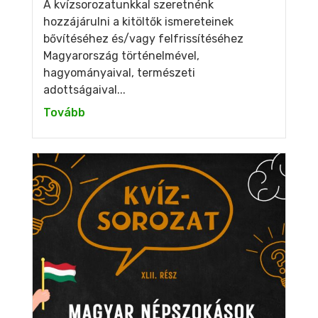
A kvízsorozatunkkal szeretnénk
hozzájárulni a kitöltők ismereteinek
bővítéséhez és/vagy felfrissítéséhez
Magyarország történelmével,
hagyományaival, természeti
adottságaival...
Tovább