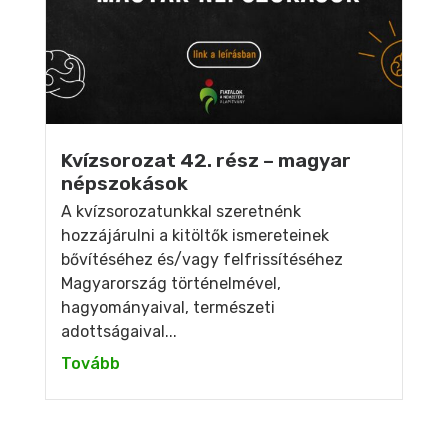
Kvízsorozat 42. rész – magyar
népszokások
A kvízsorozatunkkal szeretnénk
hozzájárulni a kitöltők ismereteinek
bővítéséhez és/vagy felfrissítéséhez
Magyarország történelmével,
hagyományaival, természeti
adottságaival...
Tovább