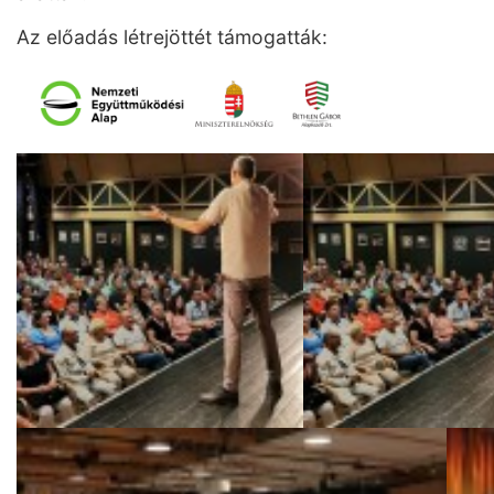
Az előadás létrejöttét támogatták: