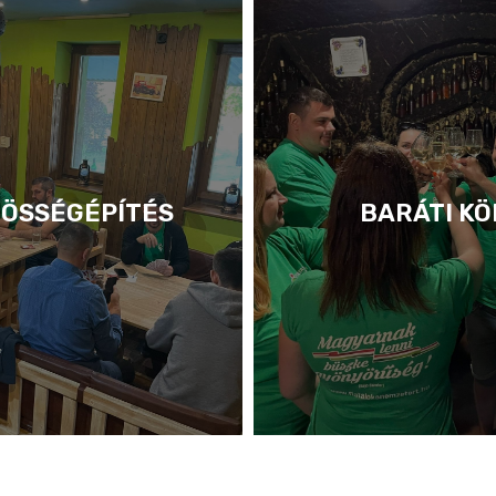
ÖSSÉGÉPÍTÉS
BARÁTI KÖ