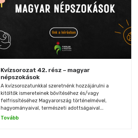
Kvízsorozat 42. rész – magyar
népszokások
A kvízsorozatunkkal szeretnénk hozzájárulni a
kitöltők ismereteinek bővítéséhez és/vagy
felfrissítéséhez Magyarország történelmével,
hagyományaival, természeti adottságaival...
Tovább