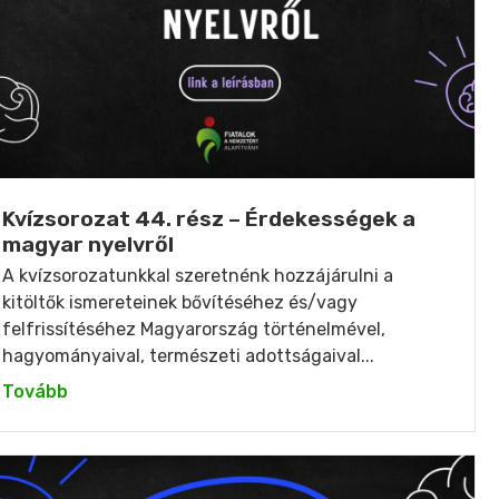
Kvízsorozat 44. rész – Érdekességek a
magyar nyelvről
A kvízsorozatunkkal szeretnénk hozzájárulni a
kitöltők ismereteinek bővítéséhez és/vagy
felfrissítéséhez Magyarország történelmével,
hagyományaival, természeti adottságaival...
Tovább