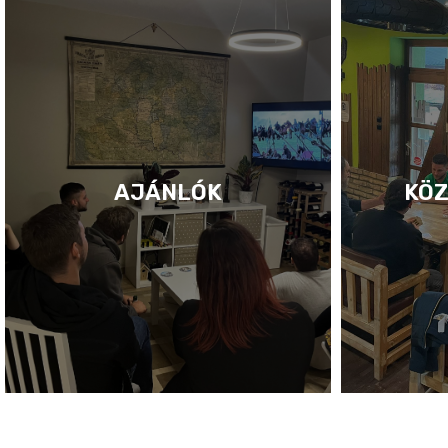
AJÁNLÓK
KÖZ