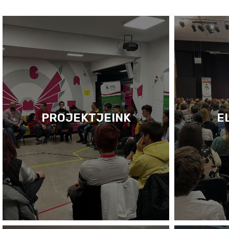
PROJEKTJEINK
E