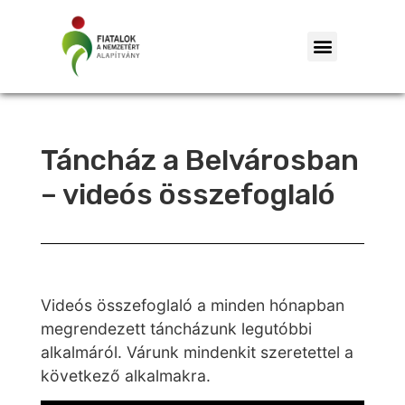
Táncház a Belvárosban
– videós összefoglaló
Videós összefoglaló a minden hónapban
megrendezett táncházunk legutóbbi
alkalmáról. Várunk mindenkit szeretettel a
következő alkalmakra.