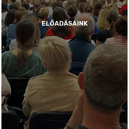
ELŐADÁSAINK