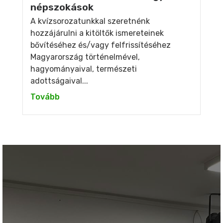
népszokások
A kvízsorozatunkkal szeretnénk
hozzájárulni a kitöltők ismereteinek
bővítéséhez és/vagy felfrissítéséhez
Magyarország történelmével,
hagyományaival, természeti
adottságaival...
Tovább