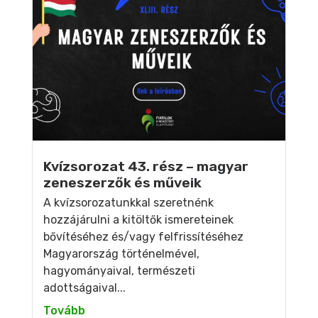
Kvízsorozat 43. rész – magyar
zeneszerzők és műveik
A kvízsorozatunkkal szeretnénk
hozzájárulni a kitöltők ismereteinek
bővítéséhez és/vagy felfrissítéséhez
Magyarország történelmével,
hagyományaival, természeti
adottságaival...
Tovább