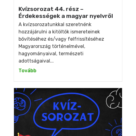
Kvízsorozat 44. rész –
Érdekességek a magyar nyelvről
A kvízsorozatunkkal szeretnénk
hozzájárulni a kitöltők ismereteinek
bővítéséhez és/vagy felfrissítéséhez
Magyarország történelmével,
hagyományaival, természeti
adottságaival...
Tovább