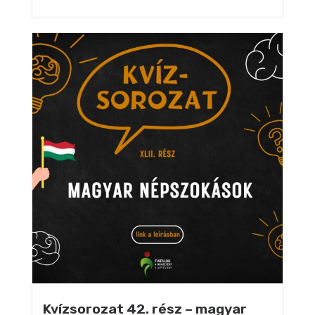
Kvízsorozat 42. rész – magyar