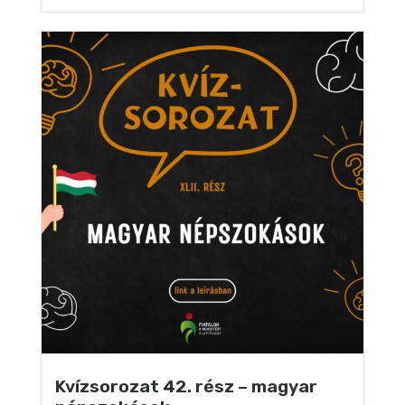
Kvízsorozat 42. rész – magyar