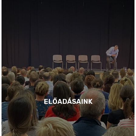
ELŐADÁSAINK