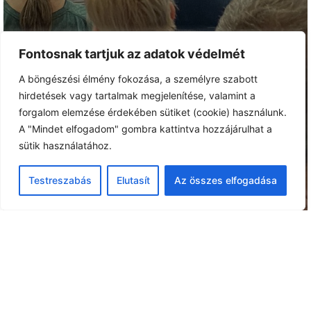
Fontosnak tartjuk az adatok védelmét
A böngészési élmény fokozása, a személyre szabott
hirdetések vagy tartalmak megjelenítése, valamint a
forgalom elemzése érdekében sütiket (cookie) használunk.
A "Mindet elfogadom" gombra kattintva hozzájárulhat a
sütik használatához.
Testreszabás
Elutasít
Az összes elfogadása