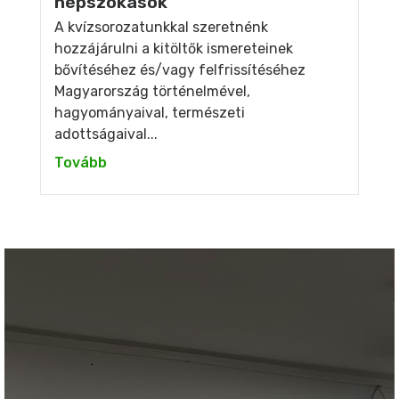
népszokások
A kvízsorozatunkkal szeretnénk
hozzájárulni a kitöltők ismereteinek
bővítéséhez és/vagy felfrissítéséhez
Magyarország történelmével,
hagyományaival, természeti
adottságaival...
Tovább