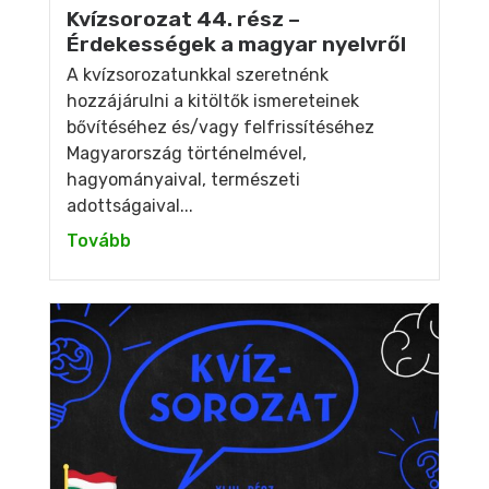
Kvízsorozat 44. rész –
Érdekességek a magyar nyelvről
A kvízsorozatunkkal szeretnénk
hozzájárulni a kitöltők ismereteinek
bővítéséhez és/vagy felfrissítéséhez
Magyarország történelmével,
hagyományaival, természeti
adottságaival...
Tovább