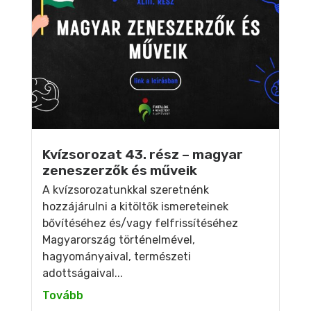
Kvízsorozat 43. rész – magyar
zeneszerzők és műveik
A kvízsorozatunkkal szeretnénk
hozzájárulni a kitöltők ismereteinek
bővítéséhez és/vagy felfrissítéséhez
Magyarország történelmével,
hagyományaival, természeti
adottságaival...
Tovább