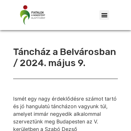
Táncház a Belvárosban
/ 2024. május 9.
Ismét egy nagy érdeklődésre számot tartó
és jó hangulatú táncházon vagyunk túl,
amelyet immár negyedik alkalommal
szerveztünk meg Budapesten az V.
kerületben a Szabó Dezső