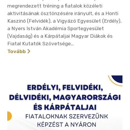
megrendezett tréning a fiatalok közéleti
aktivitásának ösztönzésére irányult, és a Honti
Kaszinó (Felvidék), a Vigyázó Egyesület (Erdély),
a Nyers István Akadémia Sportegyesület
(Vajdaság) és a Kárpátaljai Magyar Diákok és
Fiatal Kutatók Szövetsége…
Tovább