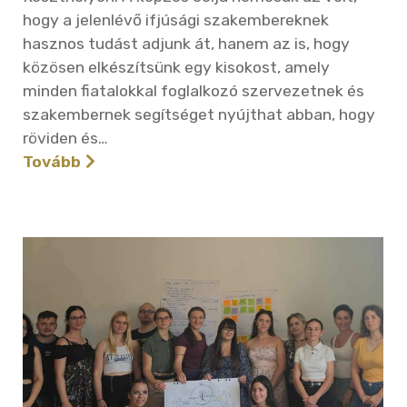
hogy a jelenlévő ifjúsági szakembereknek
hasznos tudást adjunk át, hanem az is, hogy
közösen elkészítsünk egy kisokost, amely
minden fiatalokkal foglalkozó szervezetnek és
szakembernek segítséget nyújthat abban, hogy
röviden és…
Tovább