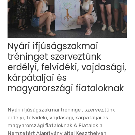
Nyári ifjúságszakmai
tréninget szerveztünk
erdélyi, felvidéki, vajdasági,
kárpátaljai és
magyarországi fiataloknak
Nyári ifjúságszakmai tréninget szerveztünk
erdélyi, felvidéki, vajdasági, kárpátaljai és
magyarországi fiataloknak A Fiatalok a
Nemzetért Alapítvány által Keszthelyen