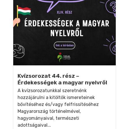
Kvízsorozat 44. rész –
Érdekességek a magyar nyelvről
A kvízsorozatunkkal szeretnénk
hozzájárulni a kitöltők ismereteinek
bővítéséhez és/vagy felfrissítéséhez
Magyarország történelmével,
hagyományaival, természeti
adottságaival...