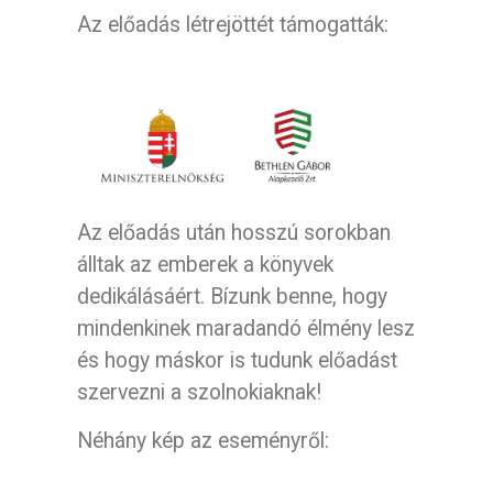
Az előadás létrejöttét támogatták:
Az előadás után hosszú sorokban
álltak az emberek a könyvek
dedikálásáért. Bízunk benne, hogy
mindenkinek maradandó élmény lesz
és hogy máskor is tudunk előadást
szervezni a szolnokiaknak!
Néhány kép az eseményről: