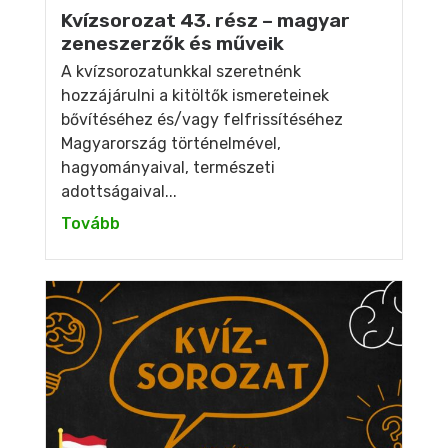
Kvízsorozat 43. rész – magyar
zeneszerzők és műveik
A kvízsorozatunkkal szeretnénk
hozzájárulni a kitöltők ismereteinek
bővítéséhez és/vagy felfrissítéséhez
Magyarország történelmével,
hagyományaival, természeti
adottságaival...
Tovább