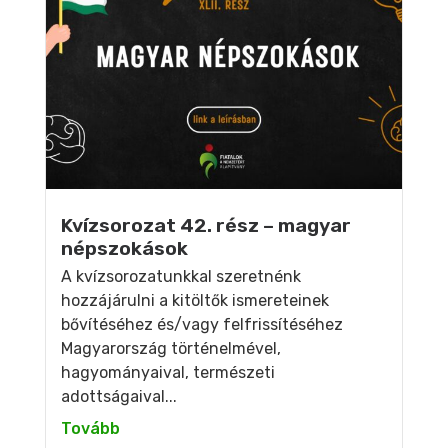
Kvízsorozat 42. rész – magyar
népszokások
A kvízsorozatunkkal szeretnénk
hozzájárulni a kitöltők ismereteinek
bővítéséhez és/vagy felfrissítéséhez
Magyarország történelmével,
hagyományaival, természeti
adottságaival...
Tovább