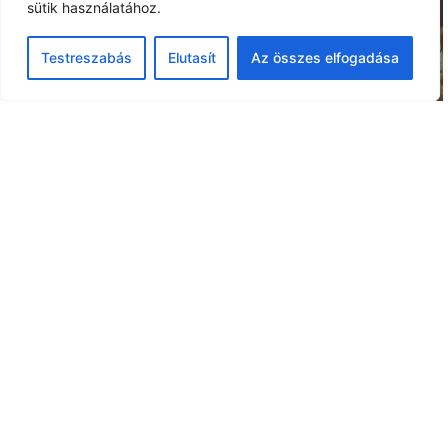
sütik használatához.
Testreszabás
Elutasít
Az összes elfogadása
ELŐADÁSAINK