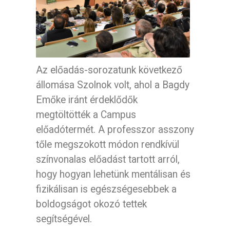
Az előadás-sorozatunk következő
állomása Szolnok volt, ahol a Bagdy
Emőke iránt érdeklődők
megtöltötték a Campus
előadótermét. A professzor asszony
tőle megszokott módon rendkívül
színvonalas előadást tartott arról,
hogy hogyan lehetünk mentálisan és
fizikálisan is egészségesebbek a
boldogságot okozó tettek
segítségével.