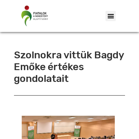
Szolnokra vittük Bagdy
Emőke értékes
gondolatait