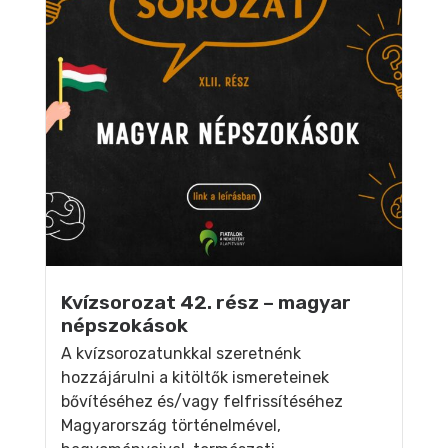
Kvízsorozat 42. rész – magyar
népszokások
A kvízsorozatunkkal szeretnénk
hozzájárulni a kitöltők ismereteinek
bővítéséhez és/vagy felfrissítéséhez
Magyarország történelmével,