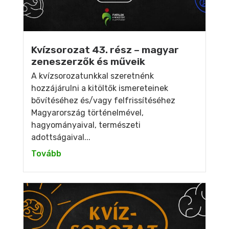
Kvízsorozat 43. rész – magyar
zeneszerzők és műveik
A kvízsorozatunkkal szeretnénk
hozzájárulni a kitöltők ismereteinek
bővítéséhez és/vagy felfrissítéséhez
Magyarország történelmével,
hagyományaival, természeti
adottságaival...
Tovább