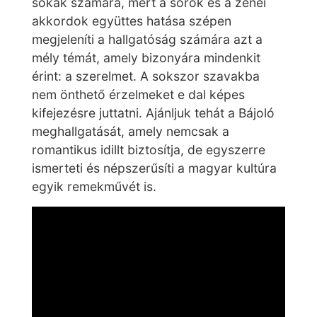
sokak számára, mert a sorok és a zenei
akkordok együttes hatása szépen
megjeleníti a hallgatóság számára azt a
mély témát, amely bizonyára mindenkit
érint: a szerelmet. A sokszor szavakba
nem önthető érzelmeket e dal képes
kifejezésre juttatni. Ajánljuk tehát a Bájoló
meghallgatását, amely nemcsak a
romantikus idillt biztosítja, de egyszerre
ismerteti és népszerűsíti a magyar kultúra
egyik remekművét is.