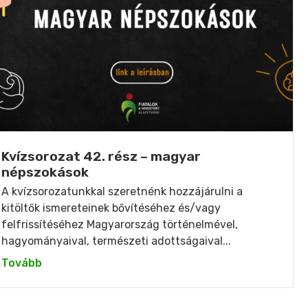
Kvízsorozat 42. rész – magyar
népszokások
A kvízsorozatunkkal szeretnénk hozzájárulni a
kitöltők ismereteinek bővítéséhez és/vagy
felfrissítéséhez Magyarország történelmével,
hagyományaival, természeti adottságaival...
Tovább