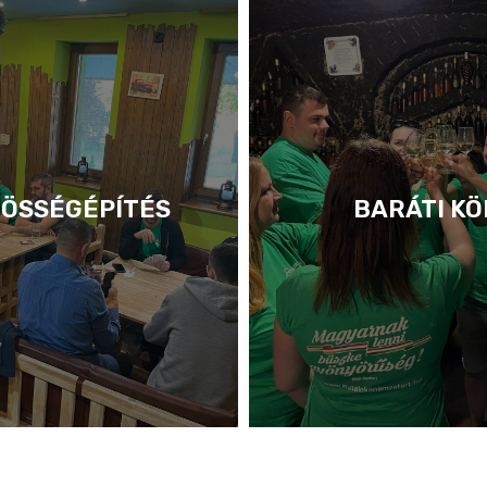
ÖSSÉGÉPÍTÉS
BARÁTI KÖ