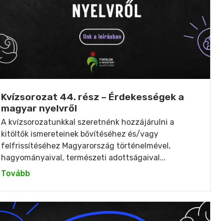
Kvízsorozat 44. rész – Érdekességek a
magyar nyelvről
A kvízsorozatunkkal szeretnénk hozzájárulni a
kitöltők ismereteinek bővítéséhez és/vagy
felfrissítéséhez Magyarország történelmével,
hagyományaival, természeti adottságaival...
Tovább