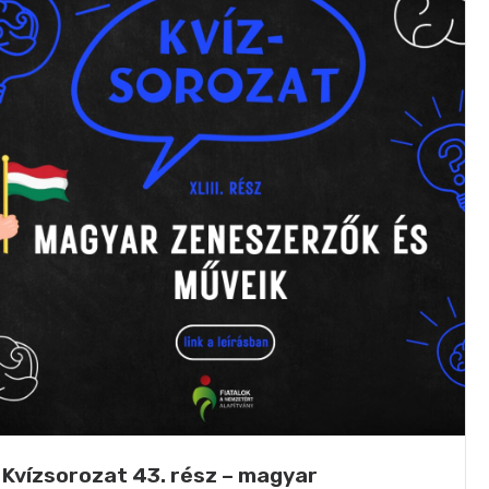
Kvízsorozat 43. rész – magyar