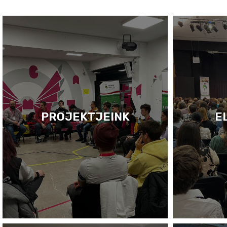
PROJEKTJEINK
E