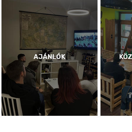
AJÁNLÓK
KÖZ