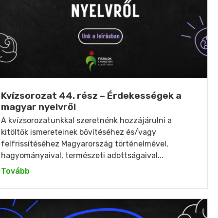
Kvízsorozat 44. rész – Érdekességek a
magyar nyelvről
A kvízsorozatunkkal szeretnénk hozzájárulni a
kitöltők ismereteinek bővítéséhez és/vagy
felfrissítéséhez Magyarország történelmével,
hagyományaival, természeti adottságaival...
Tovább