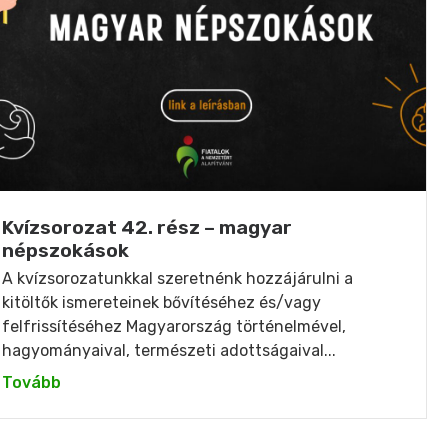
Kvízsorozat 42. rész – magyar
népszokások
A kvízsorozatunkkal szeretnénk hozzájárulni a
kitöltők ismereteinek bővítéséhez és/vagy
felfrissítéséhez Magyarország történelmével,
hagyományaival, természeti adottságaival...
Tovább