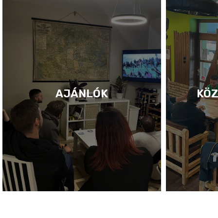
AJÁNLÓK
KÖZ