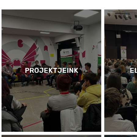
PROJEKTJEINK
E