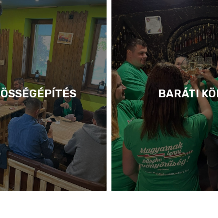
ÖSSÉGÉPÍTÉS
BARÁTI KÖ