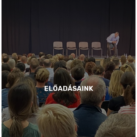
ELŐADÁSAINK