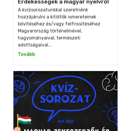
Érdekességek a magyar nyelvről
A kvízsorozatunkkal szeretnénk
hozzájárulni a kitöltők ismereteinek
bővítéséhez és/vagy felfrissítéséhez
Magyarország történelmével,
hagyományaival, természeti
adottságaival...
Tovább