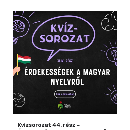
Kvízsorozat 44. rész –