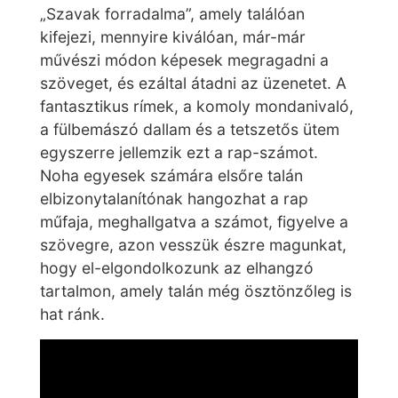
„Szavak forradalma”, amely találóan
kifejezi, mennyire kiválóan, már-már
művészi módon képesek megragadni a
szöveget, és ezáltal átadni az üzenetet. A
fantasztikus rímek, a komoly mondanivaló,
a fülbemászó dallam és a tetszetős ütem
egyszerre jellemzik ezt a rap-számot.
Noha egyesek számára elsőre talán
elbizonytalanítónak hangozhat a rap
műfaja, meghallgatva a számot, figyelve a
szövegre, azon vesszük észre magunkat,
hogy el-elgondolkozunk az elhangzó
tartalmon, amely talán még ösztönzőleg is
hat ránk.