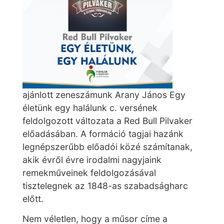
ajánlott zeneszámunk Arany János Egy
életünk egy halálunk c. versének
feldolgozott változata a Red Bull Pilvaker
előadásában. A formáció tagjai hazánk
legnépszerűbb előadói közé számítanak,
akik évről évre irodalmi nagyjaink
remekműveinek feldolgozásával
tisztelegnek az 1848-as szabadságharc
előtt.
Nem véletlen, hogy a műsor címe a