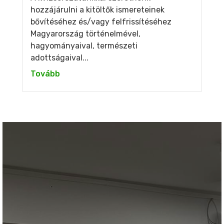
hozzájárulni a kitöltők ismereteinek
bővítéséhez és/vagy felfrissítéséhez
Magyarország történelmével,
hagyományaival, természeti
adottságaival...
Tovább