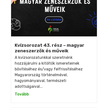
Kvízsorozat 43. rész – magyar
zeneszerzők és műveik
A kvízsorozatunkkal szeretnénk
hozzájárulni a kitöltők ismereteinek
bővítéséhez és/vagy felfrissítéséhez
Magyarország történelmével,
hagyományaival, természeti
adottságaival...
Tovább