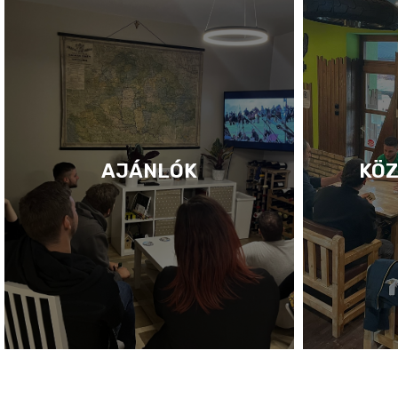
AJÁNLÓK
KÖZ