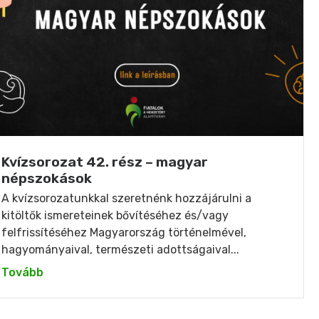
Kvízsorozat 42. rész – magyar
népszokások
A kvízsorozatunkkal szeretnénk hozzájárulni a
kitöltők ismereteinek bővítéséhez és/vagy
felfrissítéséhez Magyarország történelmével,
hagyományaival, természeti adottságaival...
Tovább