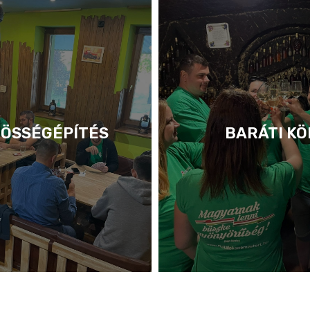
ÖSSÉGÉPÍTÉS
BARÁTI KÖ