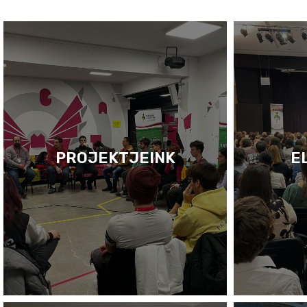
PROJEKTJEINK
E