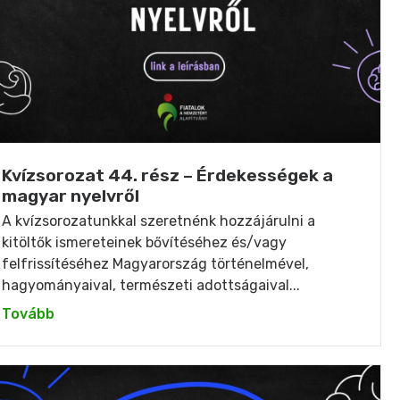
Kvízsorozat 44. rész – Érdekességek a
magyar nyelvről
A kvízsorozatunkkal szeretnénk hozzájárulni a
kitöltők ismereteinek bővítéséhez és/vagy
felfrissítéséhez Magyarország történelmével,
hagyományaival, természeti adottságaival...
Tovább