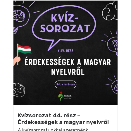
Kvízsorozat 44. rész –
Érdekességek a magyar nyelvről
A kvízsorozatunkkal szeretnénk