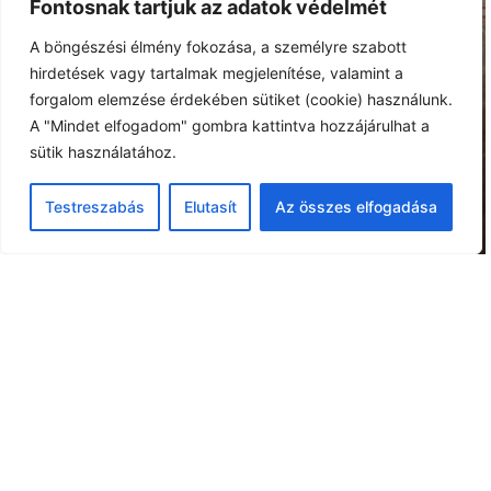
Fontosnak tartjuk az adatok védelmét
A böngészési élmény fokozása, a személyre szabott
hirdetések vagy tartalmak megjelenítése, valamint a
forgalom elemzése érdekében sütiket (cookie) használunk.
A "Mindet elfogadom" gombra kattintva hozzájárulhat a
sütik használatához.
Testreszabás
Elutasít
Az összes elfogadása