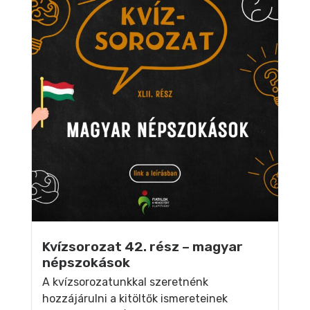
Kvízsorozat 42. rész – magyar
népszokások
A kvízsorozatunkkal szeretnénk
hozzájárulni a kitöltők ismereteinek