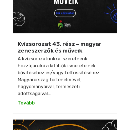
Kvízsorozat 43. rész – magyar
zeneszerzők és műveik
A kvízsorozatunkkal szeretnénk
hozzájárulni a kitöltők ismereteinek
bővítéséhez és/vagy felfrissítéséhez
Magyarország történelmével,
hagyományaival, természeti
adottságaival...
Tovább