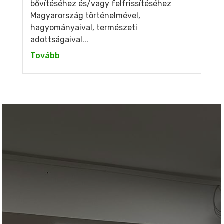
bővítéséhez és/vagy felfrissítéséhez
Magyarország történelmével,
hagyományaival, természeti
adottságaival...
Tovább