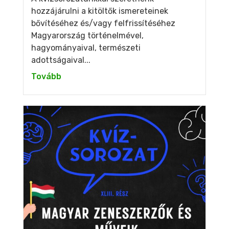
hozzájárulni a kitöltők ismereteinek
bővítéséhez és/vagy felfrissítéséhez
Magyarország történelmével,
hagyományaival, természeti
adottságaival...
Tovább