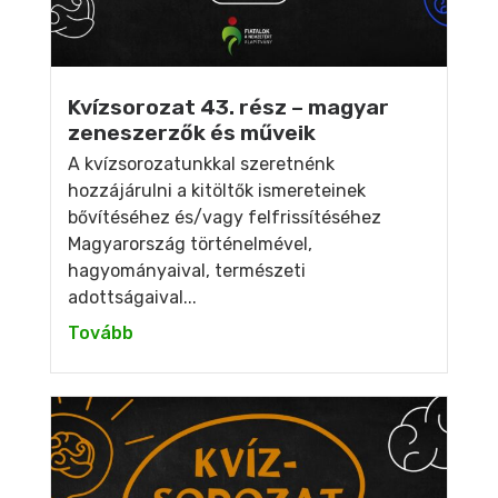
Kvízsorozat 43. rész – magyar
zeneszerzők és műveik
A kvízsorozatunkkal szeretnénk
hozzájárulni a kitöltők ismereteinek
bővítéséhez és/vagy felfrissítéséhez
Magyarország történelmével,
hagyományaival, természeti
adottságaival...
Tovább