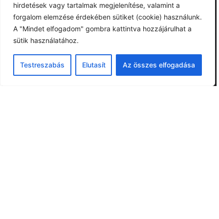
hirdetések vagy tartalmak megjelenítése, valamint a
forgalom elemzése érdekében sütiket (cookie) használunk.
A "Mindet elfogadom" gombra kattintva hozzájárulhat a
sütik használatához.
Testreszabás
Elutasít
Az összes elfogadása