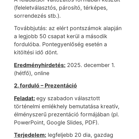
(feleletválasztós, párosító, térképes,
sorrendezés stb.).
Továbbjutás: az elért pontszámok alapján
a legjobb 50 csapat kerül a második
fordulóba. Pontegyenlőség esetén a
kitöltési idő dönt.
Eredményhirdetés:
2025. december 1.
(hétfő), online
2. forduló – Prezentáció
Feladat:
egy szabadon választott
történelmi emlékhely bemutatása kreatív,
élményszerű prezentáció formájában (pl.
PowerPoint, Google Slides, PDF).
Terjedelem:
legfeljebb 20 dia, gazdag