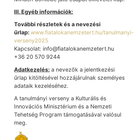
III. Egyéb információk:
További részletek és a nevezési
űrlap:
www.fiatalokanemzetert.hu/tanulmanyi-
verseny2025
Kapcsolat: info@fiatalokanemzetert.hu
+36 20 570 9244
Adatkezelés:
a nevezők a jelentkezési
űrlap kitöltésével hozzájárulnak személyes
adataik kezeléséhez.
A tanulmányi verseny a Kulturális és
Innovációs Minisztérium és a Nemzeti
Tehetség Program támogatásával valósul
meg.