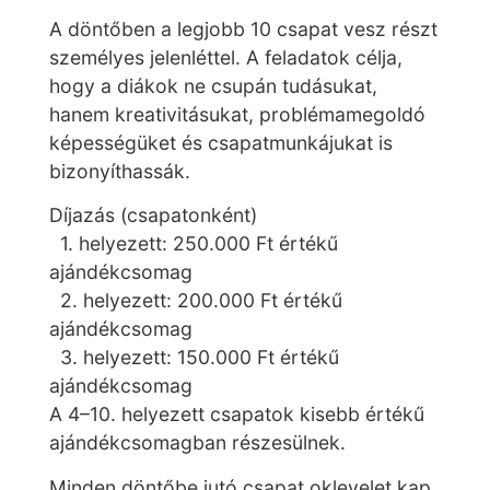
A döntőben a legjobb 10 csapat vesz részt
személyes jelenléttel. A feladatok célja,
hogy a diákok ne csupán tudásukat,
hanem kreativitásukat, problémamegoldó
képességüket és csapatmunkájukat is
bizonyíthassák.
Díjazás (csapatonként)
1. helyezett: 250.000 Ft értékű
ajándékcsomag
2. helyezett: 200.000 Ft értékű
ajándékcsomag
3. helyezett: 150.000 Ft értékű
ajándékcsomag
A 4–10. helyezett csapatok kisebb értékű
ajándékcsomagban részesülnek.
Minden döntőbe jutó csapat oklevelet kap.