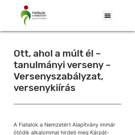
Ott, ahol a múlt él –
tanulmányi verseny –
Versenyszabályzat,
versenykiírás
A Fiatalok a Nemzetért Alapítvány immár
ötödik alkalommal hirdeti meg Kárpát-