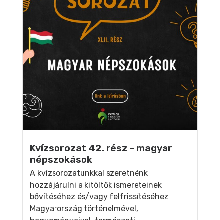
Kvízsorozat 42. rész – magyar
népszokások
A kvízsorozatunkkal szeretnénk
hozzájárulni a kitöltők ismereteinek
bővítéséhez és/vagy felfrissítéséhez
Magyarország történelmével,