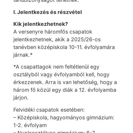
I. Jelentkezés és részvétel
Kik jelentkezhetnek?
A versenyre háromfős csapatok
jelentkezhetnek, akik a 2025/26-os
tanévben középiskola 10-11. évfolyamára
járnak.*
*A csapattagok nem feltétlenül egy
osztályból vagy évfolyamból kell, hogy
érkezzenek. Arra is van lehetőség, hogy a
három fő közül egy diák a 12. évfolyamba
járjon.
Felvidéki csapatok esetében:
– Középiskola, hagyományos gimnázium:
1-2. évfolyam
– Nyolcosztályos gimnázium: 6-7.