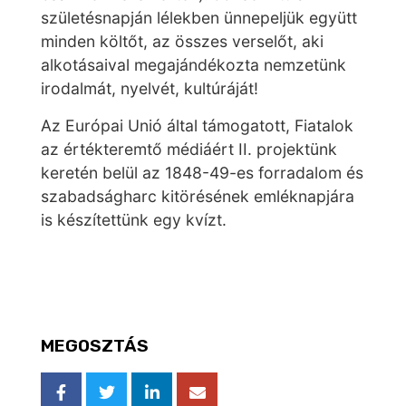
születésnapján lélekben ünnepeljük együtt
minden költőt, az összes verselőt, aki
alkotásaival megajándékozta nemzetünk
irodalmát, nyelvét, kultúráját!
Az Európai Unió által támogatott, Fiatalok
az értékteremtő médiáért II. projektünk
keretén belül az 1848-49-es forradalom és
szabadságharc kitörésének emléknapjára
is készítettünk egy kvízt.
MEGOSZTÁS