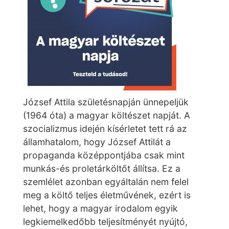
József Attila születésnapján ünnepeljük
(1964 óta) a magyar költészet napját. A
szocializmus idején kísérletet tett rá az
államhatalom, hogy József Attilát a
propaganda középpontjába csak mint
munkás-és proletárköltőt állítsa. Ez a
szemlélet azonban egyáltalán nem felel
meg a költő teljes életművének, ezért is
lehet, hogy a magyar irodalom egyik
legkiemelkedőbb teljesítményét nyújtó,