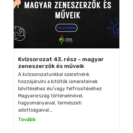
Kvízsorozat 43. rész – magyar
zeneszerzők és műveik
A kvízsorozatunkkal szeretnénk
hozzájárulni a kitöltők ismereteinek
bővítéséhez és/vagy felfrissítéséhez
Magyarország történelmével,
hagyományaival, természeti
adottságaival...
Tovább