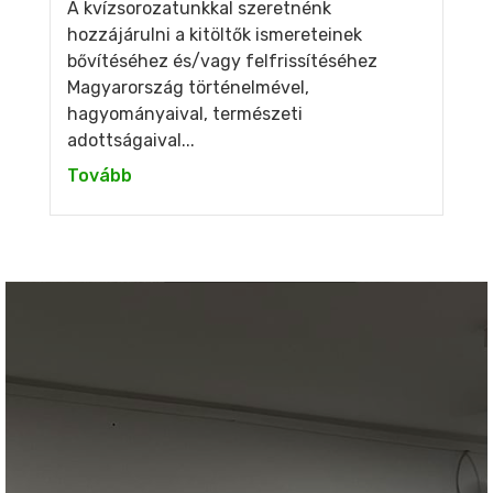
A kvízsorozatunkkal szeretnénk
hozzájárulni a kitöltők ismereteinek
bővítéséhez és/vagy felfrissítéséhez
Magyarország történelmével,
hagyományaival, természeti
adottságaival...
Tovább