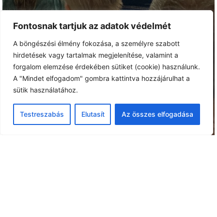
Fontosnak tartjuk az adatok védelmét
A böngészési élmény fokozása, a személyre szabott
hirdetések vagy tartalmak megjelenítése, valamint a
forgalom elemzése érdekében sütiket (cookie) használunk.
A "Mindet elfogadom" gombra kattintva hozzájárulhat a
sütik használatához.
Testreszabás
Elutasít
Az összes elfogadása