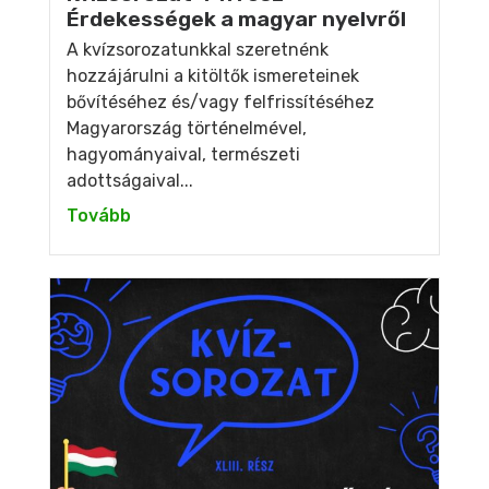
Érdekességek a magyar nyelvről
A kvízsorozatunkkal szeretnénk
hozzájárulni a kitöltők ismereteinek
bővítéséhez és/vagy felfrissítéséhez
Magyarország történelmével,
hagyományaival, természeti
adottságaival...
Tovább