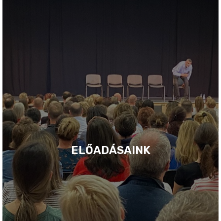
ELŐADÁSAINK