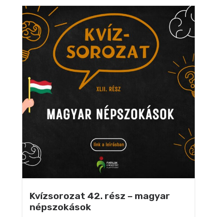
Kvízsorozat 42. rész – magyar
népszokások