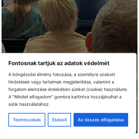
Fontosnak tartjuk az adatok védelmét
A böngészési élmény fokozása, a személyre szabott
hirdetések vagy tartalmak megjelenítése, valamint a
forgalom elemzése érdekében sütiket (cookie) használunk.
A "Mindet elfogadom" gombra kattintva hozzájárulhat a
sütik használatához.
Testreszabás
Elutasít
Az összes elfogadása