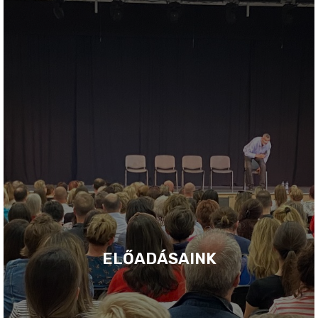
ELŐADÁSAINK