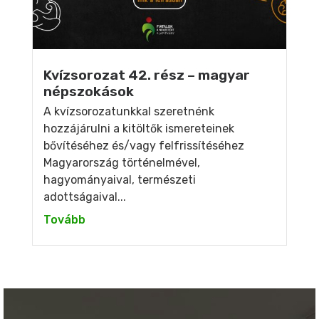
Kvízsorozat 42. rész – magyar
népszokások
A kvízsorozatunkkal szeretnénk
hozzájárulni a kitöltők ismereteinek
bővítéséhez és/vagy felfrissítéséhez
Magyarország történelmével,
hagyományaival, természeti
adottságaival...
Tovább