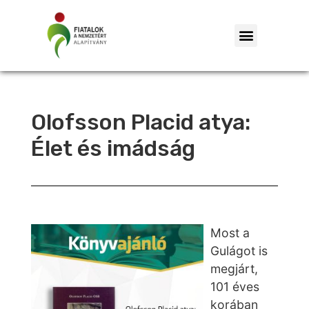
Olofsson Placid atya:
Élet és imádság
Most a
Gulágot is
megjárt,
101 éves
korában