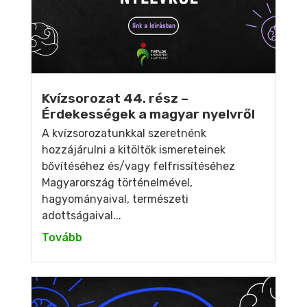
Kvízsorozat 44. rész –
Érdekességek a magyar nyelvről
A kvízsorozatunkkal szeretnénk
hozzájárulni a kitöltők ismereteinek
bővítéséhez és/vagy felfrissítéséhez
Magyarország történelmével,
hagyományaival, természeti
adottságaival...
Tovább