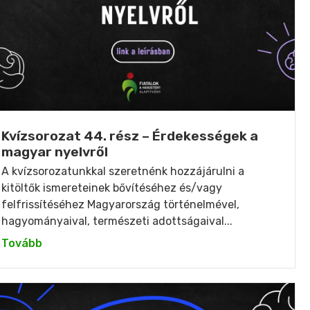
Kvízsorozat 44. rész – Érdekességek a
magyar nyelvről
A kvízsorozatunkkal szeretnénk hozzájárulni a
kitöltők ismereteinek bővítéséhez és/vagy
felfrissítéséhez Magyarország történelmével,
hagyományaival, természeti adottságaival...
Tovább