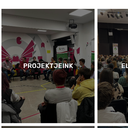
PROJEKTJEINK
E