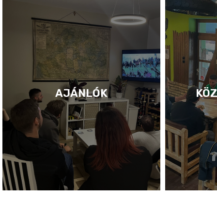
AJÁNLÓK
KÖZ