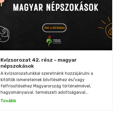
Kvízsorozat 42. rész – magyar
népszokások
A kvízsorozatunkkal szeretnénk hozzájárulni a
kitöltők ismereteinek bővítéséhez és/vagy
felfrissítéséhez Magyarország történelmével,
hagyományaival, természeti adottságaival...
Tovább