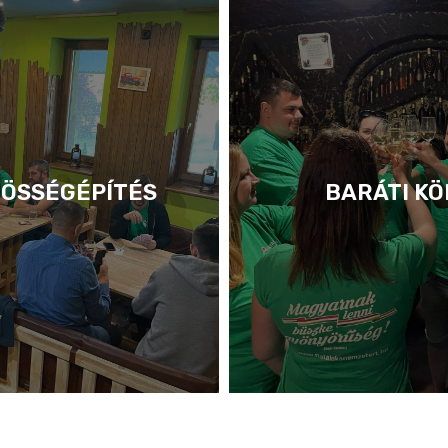
ÖSSÉGÉPÍTÉS
BARÁTI KÖ