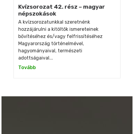
Kvízsorozat 42. rész – magyar
népszokások
A kvízsorozatunkkal szeretnénk
hozzájárulni a kitöltők ismereteinek
bővítéséhez és/vagy felfrissítéséhez
Magyarország történelmével,
hagyományaival, természeti
adottságaival...
Tovább