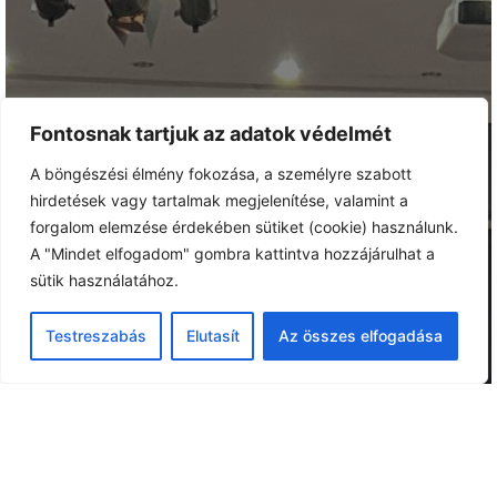
Fontosnak tartjuk az adatok védelmét
A böngészési élmény fokozása, a személyre szabott
hirdetések vagy tartalmak megjelenítése, valamint a
forgalom elemzése érdekében sütiket (cookie) használunk.
A "Mindet elfogadom" gombra kattintva hozzájárulhat a
sütik használatához.
Testreszabás
Elutasít
Az összes elfogadása