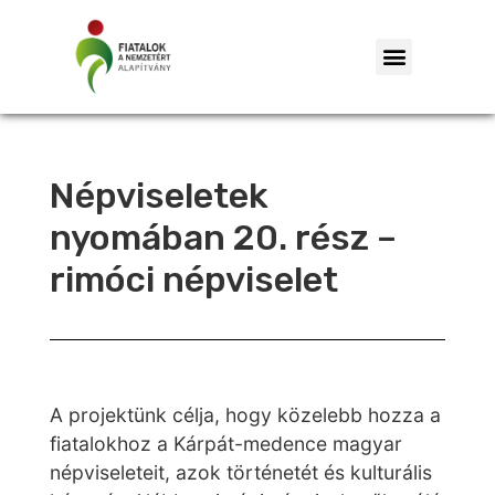
Népviseletek
nyomában 20. rész –
rimóci népviselet
A projektünk célja, hogy közelebb hozza a
fiatalokhoz a Kárpát-medence magyar
népviseleteit, azok történetét és kulturális