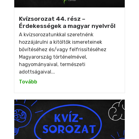
Kvízsorozat 44. rész –
Érdekességek a magyar nyelvről
A kvízsorozatunkkal szeretnénk
hozzájárulni a kitöltők ismereteinek
bővítéséhez és/vagy felfrissítéséhez
Magyarország történelmével,
hagyományaival, természeti
adottságaival...
Tovább