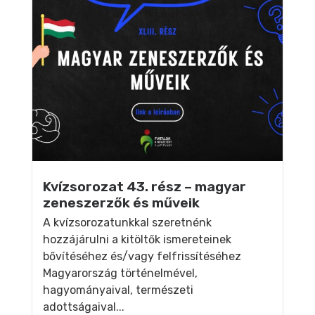
Kvízsorozat 43. rész – magyar
zeneszerzők és műveik
A kvízsorozatunkkal szeretnénk
hozzájárulni a kitöltők ismereteinek
bővítéséhez és/vagy felfrissítéséhez
Magyarország történelmével,
hagyományaival, természeti
adottságaival...