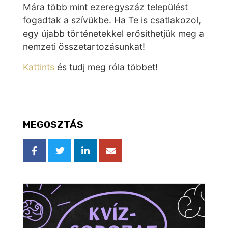
Mára több mint ezeregyszáz települést
fogadtak a szívükbe. Ha Te is csatlakozol,
egy újabb történetekkel erősíthetjük meg a
nemzeti összetartozásunkat!
Kattints
és tudj meg róla többet!
MEGOSZTÁS