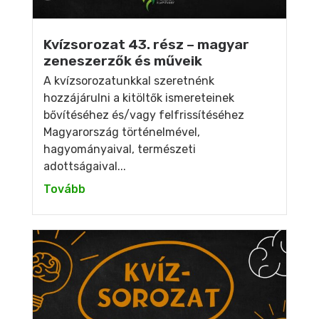
Kvízsorozat 43. rész – magyar
zeneszerzők és műveik
A kvízsorozatunkkal szeretnénk
hozzájárulni a kitöltők ismereteinek
bővítéséhez és/vagy felfrissítéséhez
Magyarország történelmével,
hagyományaival, természeti
adottságaival...
Tovább