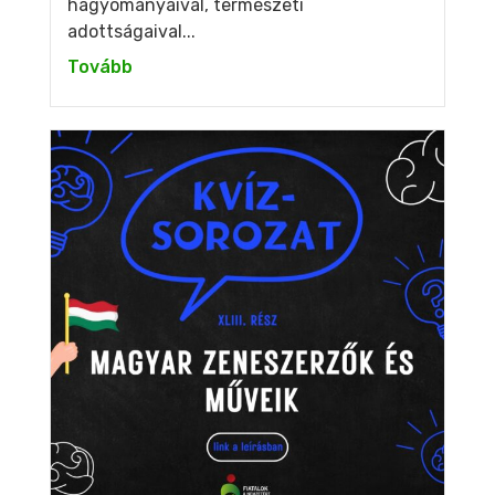
hagyományaival, természeti
adottságaival...
Tovább