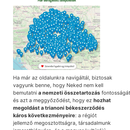
Ha már az oldalunkra navigáltál, biztosak
vagyunk benne, hogy Neked nem kell
bemutatni
a nemzeti összetartozás
fontosságát
és azt a meggyőződést, hogy ez
hozhat
megoldást a trianoni békeszerződés
káros következményeire
: a régiót
jellemző megosztottságra, társadalmunk