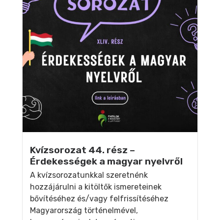
Kvízsorozat 44. rész –
Érdekességek a magyar nyelvről
A kvízsorozatunkkal szeretnénk
hozzájárulni a kitöltők ismereteinek
bővítéséhez és/vagy felfrissítéséhez
Magyarország történelmével,