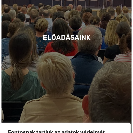
ELŐADÁSAINK
Fontosnak tartjuk az adatok védelmét