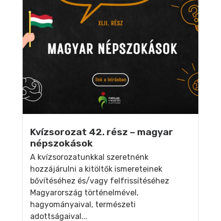
Kvízsorozat 42. rész – magyar
népszokások
A kvízsorozatunkkal szeretnénk
hozzájárulni a kitöltők ismereteinek
bővítéséhez és/vagy felfrissítéséhez
Magyarország történelmével,
hagyományaival, természeti
adottságaival...