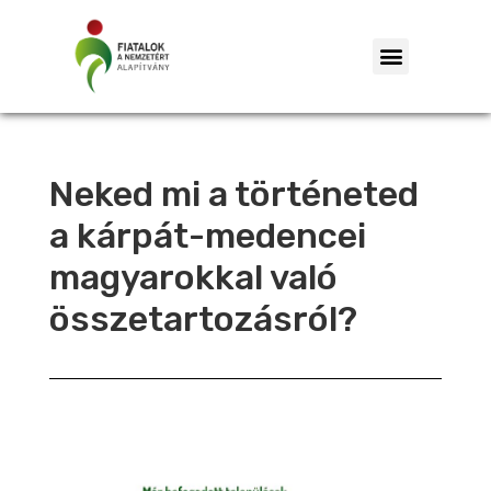
Neked mi a történeted
a kárpát-medencei
magyarokkal való
összetartozásról?